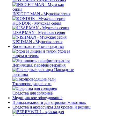
INSIGHT MAN - Мужская серия
KONDOR - Мужская серия
LISAP MAN - Мужская серия
NISHMAN - Мужская серия
Косметологические средства
Уход за
лицом и телом
Депиляция, парафинотерапия
Накладные
ресницы
Токопроводящие гели
Средства для соляриев
Медицинское оборудование
Принадлежности для стрижки животных
Средства и аксессуары для бровей и ресниц