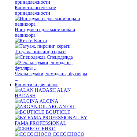
Косметологические
принадлежности
Инструмент для маникюра и
педикюра
Кисти
Татуаж, пирсинг, серьги
Спецодежда
Чехлы, сумки, чемоданы, футляры
...
Косметика для волос
ALAN
HADASH
ALCINA
ARGAN OIL
BOUTICLE
BY
FAMA PROFESSIONAL
CEHKO
COCOCHOCO