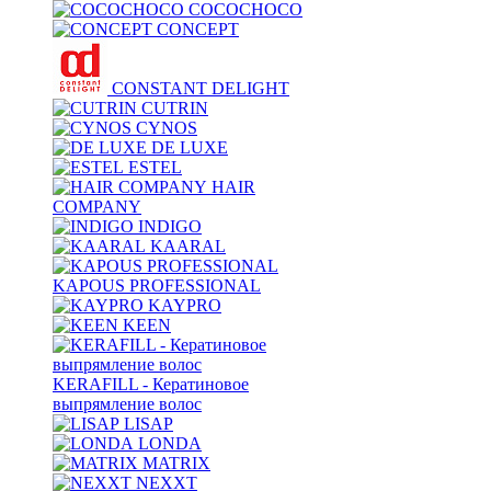
COCOCHOCO
CONCEPT
CONSTANT DELIGHT
CUTRIN
CYNOS
DE LUXE
ESTEL
HAIR
COMPANY
INDIGO
KAARAL
KAPOUS PROFESSIONAL
KAYPRO
KEEN
KERAFILL - Кератиновое
выпрямление волос
LISAP
LONDA
MATRIX
NEXXT