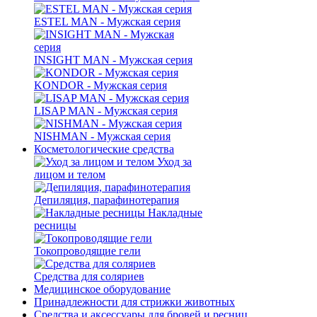
ESTEL MAN - Мужская серия
INSIGHT MAN - Мужская серия
KONDOR - Мужская серия
LISAP MAN - Мужская серия
NISHMAN - Мужская серия
Косметологические средства
Уход за
лицом и телом
Депиляция, парафинотерапия
Накладные
ресницы
Токопроводящие гели
Средства для соляриев
Медицинское оборудование
Принадлежности для стрижки животных
Средства и аксессуары для бровей и ресниц