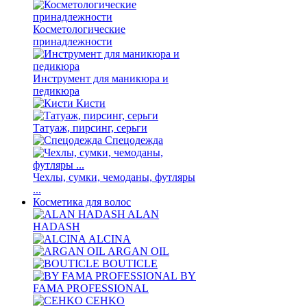
Косметологические
принадлежности
Инструмент для маникюра и
педикюра
Кисти
Татуаж, пирсинг, серьги
Спецодежда
Чехлы, сумки, чемоданы, футляры
...
Косметика для волос
ALAN
HADASH
ALCINA
ARGAN OIL
BOUTICLE
BY
FAMA PROFESSIONAL
CEHKO