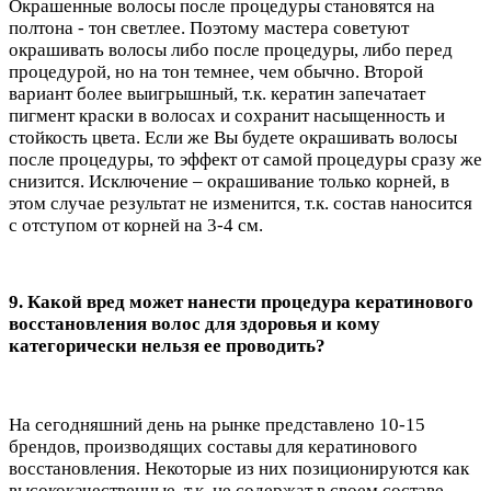
Окрашенные волосы после процедуры становятся на
полтона - тон светлее. Поэтому мастера советуют
окрашивать волосы либо после процедуры, либо перед
процедурой, но на тон темнее, чем обычно. Второй
вариант более выигрышный, т.к. кератин запечатает
пигмент краски в волосах и сохранит насыщенность и
стойкость цвета. Если же Вы будете окрашивать волосы
после процедуры, то эффект от самой процедуры сразу же
снизится. Исключение – окрашивание только корней, в
этом случае результат не изменится, т.к. состав наносится
с отступом от корней на 3-4 см.
9. Какой вред может нанести процедура кератинового
восстановления волос для здоровья и кому
категорически нельзя ее проводить?
На сегодняшний день на рынке представлено 10-15
брендов, производящих составы для кератинового
восстановления. Некоторые из них позиционируются как
высококачественные, т.к. не содержат в своем составе