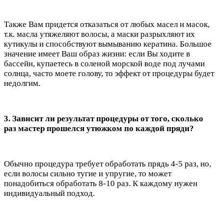
Также Вам придется отказаться от любых масел и масок,
т.к. масла утяжеляют волосы, а маски разрыхляют их
кутикулы и способствуют вымыванию кератина. Большое
значение имеет Ваш образ жизни: если Вы ходите в
бассейн, купаетесь в соленой морской воде под лучами
солнца, часто моете голову, то эффект от процедуры будет
недолгим.
3. Зависит ли результат процедуры от того, сколько
раз мастер прошелся утюжком по каждой пряди?
Обычно процедура требует обработать прядь 4-5 раз, но,
если волосы сильно тугие и упругие, то может
понадобиться обработать 8-10 раз. К каждому нужен
индивидуальный подход.