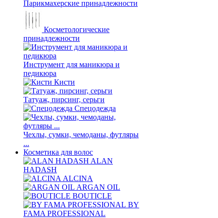
Парикмахерские принадлежности
Косметологические
принадлежности
Инструмент для маникюра и
педикюра
Кисти
Татуаж, пирсинг, серьги
Спецодежда
Чехлы, сумки, чемоданы, футляры
...
Косметика для волос
ALAN
HADASH
ALCINA
ARGAN OIL
BOUTICLE
BY
FAMA PROFESSIONAL