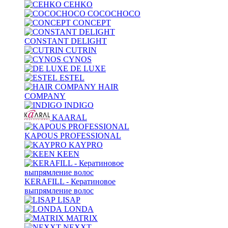
CEHKO
COCOCHOCO
CONCEPT
CONSTANT DELIGHT
CUTRIN
CYNOS
DE LUXE
ESTEL
HAIR
COMPANY
INDIGO
KAARAL
KAPOUS PROFESSIONAL
KAYPRO
KEEN
KERAFILL - Кератиновое
выпрямление волос
LISAP
LONDA
MATRIX
NEXXT