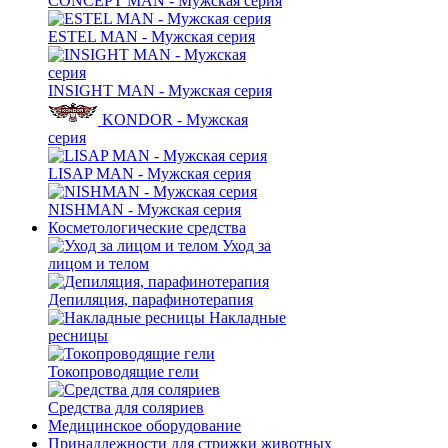
CONCEPT MAN - Мужская серия
ESTEL MAN - Мужская серия
INSIGHT MAN - Мужская серия
KONDOR - Мужская
серия
LISAP MAN - Мужская серия
NISHMAN - Мужская серия
Косметологические средства
Уход за
лицом и телом
Депиляция, парафинотерапия
Накладные
ресницы
Токопроводящие гели
Средства для соляриев
Медицинское оборудование
Принадлежности для стрижки животных