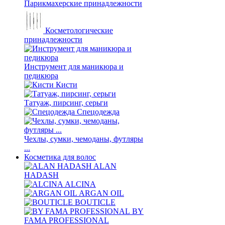
Парикмахерские принадлежности
Косметологические
принадлежности
Инструмент для маникюра и
педикюра
Кисти
Татуаж, пирсинг, серьги
Спецодежда
Чехлы, сумки, чемоданы, футляры
...
Косметика для волос
ALAN
HADASH
ALCINA
ARGAN OIL
BOUTICLE
BY
FAMA PROFESSIONAL