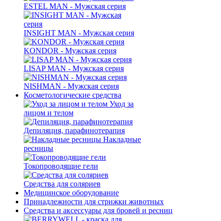
ESTEL MAN - Мужская серия
INSIGHT MAN - Мужская серия
KONDOR - Мужская серия
LISAP MAN - Мужская серия
NISHMAN - Мужская серия
Косметологические средства
Уход за
лицом и телом
Депиляция, парафинотерапия
Накладные
ресницы
Токопроводящие гели
Средства для соляриев
Медицинское оборудование
Принадлежности для стрижки животных
Средства и аксессуары для бровей и ресниц