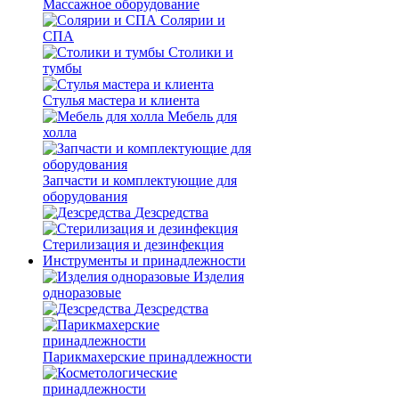
Массажное оборудование
Солярии и
СПА
Столики и
тумбы
Стулья мастера и клиента
Мебель для
холла
Запчасти и комплектующие для
оборудования
Дезсредства
Стерилизация и дезинфекция
Инструменты и принадлежности
Изделия
одноразовые
Дезсредства
Парикмахерские принадлежности