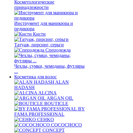
Косметологические
принадлежности
Инструмент для маникюра и
педикюра
Кисти
Татуаж, пирсинг, серьги
Спецодежда
Чехлы, сумки, чемоданы, футляры
...
Косметика для волос
ALAN
HADASH
ALCINA
ARGAN OIL
BOUTICLE
BY
FAMA PROFESSIONAL
CEHKO
COCOCHOCO
CONCEPT