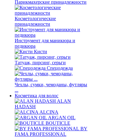
Парикмахерские принадлежности
Косметологические
принадлежности
Инструмент для маникюра и
педикюра
Кисти
Татуаж, пирсинг, серьги
Спецодежда
Чехлы, сумки, чемоданы, футляры
...
Косметика для волос
ALAN
HADASH
ALCINA
ARGAN OIL
BOUTICLE
BY
FAMA PROFESSIONAL