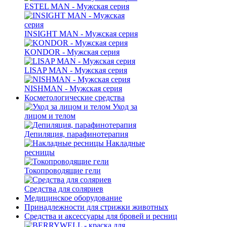
ESTEL MAN - Мужская серия
INSIGHT MAN - Мужская серия
KONDOR - Мужская серия
LISAP MAN - Мужская серия
NISHMAN - Мужская серия
Косметологические средства
Уход за
лицом и телом
Депиляция, парафинотерапия
Накладные
ресницы
Токопроводящие гели
Средства для соляриев
Медицинское оборудование
Принадлежности для стрижки животных
Средства и аксессуары для бровей и ресниц