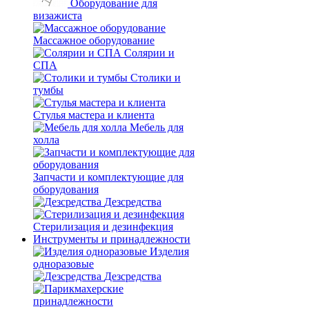
Оборудование для
визажиста
Массажное оборудование
Солярии и
СПА
Столики и
тумбы
Стулья мастера и клиента
Мебель для
холла
Запчасти и комплектующие для
оборудования
Дезсредства
Стерилизация и дезинфекция
Инструменты и принадлежности
Изделия
одноразовые
Дезсредства