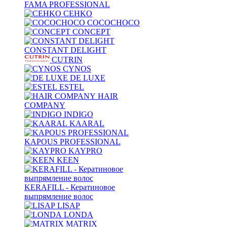
FAMA PROFESSIONAL
CEHKO
COCOCHOCO
CONCEPT
CONSTANT DELIGHT
CUTRIN
CYNOS
DE LUXE
ESTEL
HAIR
COMPANY
INDIGO
KAARAL
KAPOUS PROFESSIONAL
KAYPRO
KEEN
KERAFILL - Кератиновое
выпрямление волос
LISAP
LONDA
MATRIX