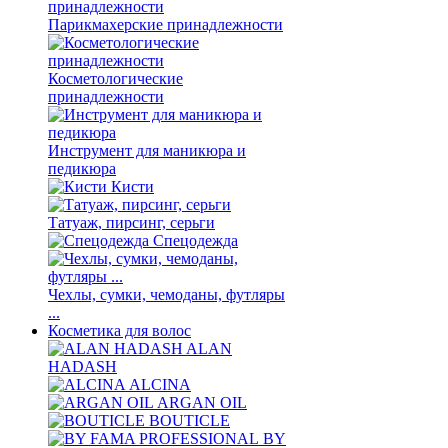
Парикмахерские принадлежности
Косметологические
принадлежности
Инструмент для маникюра и
педикюра
Кисти
Татуаж, пирсинг, серьги
Спецодежда
Чехлы, сумки, чемоданы, футляры
...
Косметика для волос
ALAN
HADASH
ALCINA
ARGAN OIL
BOUTICLE
BY