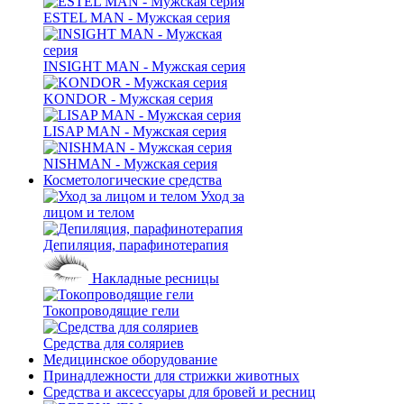
ESTEL MAN - Мужская серия
INSIGHT MAN - Мужская серия
KONDOR - Мужская серия
LISAP MAN - Мужская серия
NISHMAN - Мужская серия
Косметологические средства
Уход за
лицом и телом
Депиляция, парафинотерапия
Накладные ресницы
Токопроводящие гели
Средства для соляриев
Медицинское оборудование
Принадлежности для стрижки животных
Средства и аксессуары для бровей и ресниц