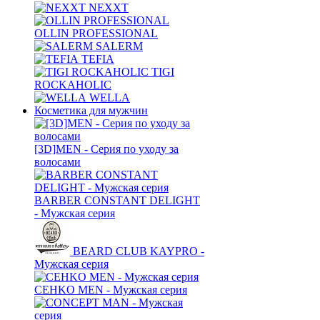
NEXXT
OLLIN PROFESSIONAL
SALERM
TEFIA
TIGI
ROCKAHOLIC
WELLA
Косметика для мужчин
[3D]MEN - Серия по уходу за
волосами
BARBER CONSTANT DELIGHT
- Мужская серия
BEARD CLUB KAYPRO -
Мужская серия
CEHKO MEN - Мужская серия