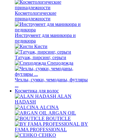
Косметологические
принадлежности
Инструмент для маникюра и
педикюра
Кисти
Татуаж, пирсинг, серьги
Спецодежда
Чехлы, сумки, чемоданы, футляры
...
Косметика для волос
ALAN
HADASH
ALCINA
ARGAN OIL
BOUTICLE
BY
FAMA PROFESSIONAL
CEHKO