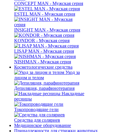
CONCEPT MAN - Мужская серия
ESTEL MAN - Мужская серия
INSIGHT MAN - Мужская серия
KONDOR - Мужская серия
LISAP MAN - Мужская серия
NISHMAN - Мужская серия
Косметологические средства
Уход за
лицом и телом
Депиляция, парафинотерапия
Накладные
ресницы
Токопроводящие гели
Средства для соляриев
Медицинское оборудование
Принадлежности для стрижки животных