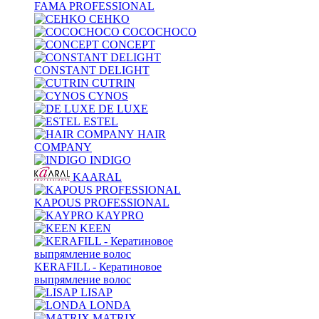
FAMA PROFESSIONAL
CEHKO
COCOCHOCO
CONCEPT
CONSTANT DELIGHT
CUTRIN
CYNOS
DE LUXE
ESTEL
HAIR
COMPANY
INDIGO
KAARAL
KAPOUS PROFESSIONAL
KAYPRO
KEEN
KERAFILL - Кератиновое
выпрямление волос
LISAP
LONDA
MATRIX