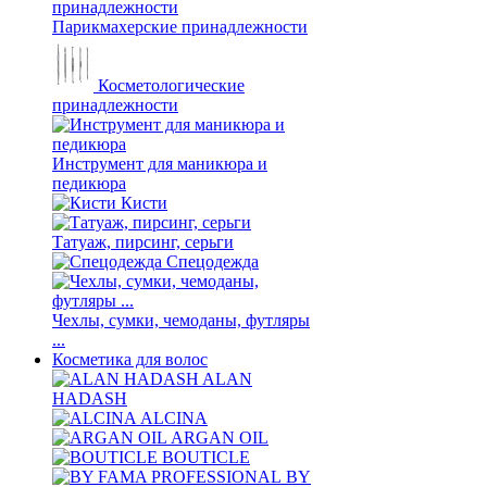
Парикмахерские принадлежности
Косметологические
принадлежности
Инструмент для маникюра и
педикюра
Кисти
Татуаж, пирсинг, серьги
Спецодежда
Чехлы, сумки, чемоданы, футляры
...
Косметика для волос
ALAN
HADASH
ALCINA
ARGAN OIL
BOUTICLE
BY