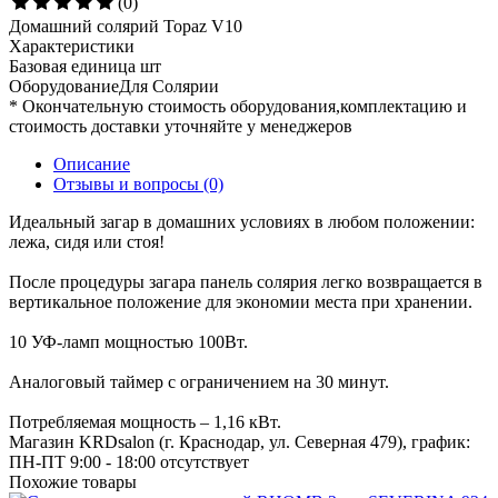
(0)
Домашний солярий Topaz V10
Характеристики
Базовая единица
шт
ОборудованиеДля
Солярии
* Окончательную стоимость оборудования,комплектацию и
стоимость доставки уточняйте у менеджеров
Описание
Отзывы и вопросы
(0)
Идеальный загар в домашних условиях в любом положении:
лежа, сидя или стоя!
После процедуры загара панель солярия легко возвращается в
вертикальное положение для экономии места при хранении.
10 УФ-ламп мощностью 100Вт.
Аналоговый таймер с ограничением на 30 минут.
Потребляемая мощность – 1,16 кВт.
Магазин KRDsalon (г. Краснодар, ул. Северная 479), график:
ПН-ПТ 9:00 - 18:00
отсутствует
Похожие товары