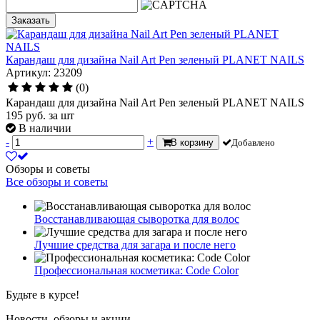
Заказать
Карандаш для дизайна Nail Art Pen зеленый PLANET NAILS
Артикул: 23209
(0)
Карандаш для дизайна Nail Art Pen зеленый PLANET NAILS
195
руб.
за шт
В наличии
-
+
В корзину
Добавлено
Обзоры и советы
Все обзоры и советы
Восстанавливающая сыворотка для волос
Лучшие средства для загара и после него
Профессиональная косметика: Code Color
Будьте в курсе!
Новости, обзоры и акции