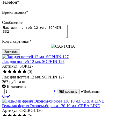
Телефон
*
Время звонка
*
Сообщение
Код с картинки
*
Заказать
Лак для ногтей 12 мл. SOPHIN 127
Артикул: SOP127
(0)
Лак для ногтей 12 мл. SOPHIN 127
263
руб.
за шт
В наличии
-
+
В корзину
Добавлено
Гель-лак френч Эконом-бирюза 130 10 мл. CREA LINE
Артикул: CRLBGL130
(0)