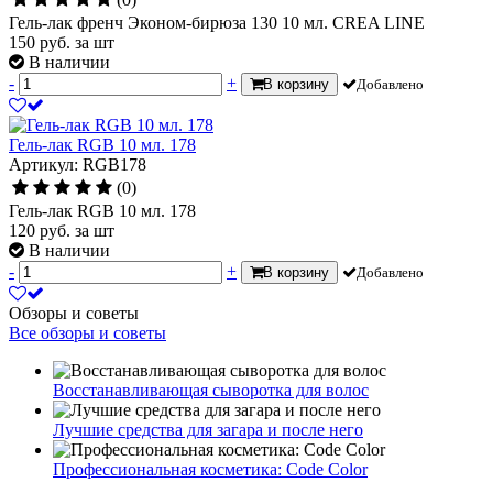
Гель-лак френч Эконом-бирюза 130 10 мл. CREA LINE
150
руб.
за шт
В наличии
-
+
В корзину
Добавлено
Гель-лак RGB 10 мл. 178
Артикул: RGB178
(0)
Гель-лак RGB 10 мл. 178
120
руб.
за шт
В наличии
-
+
В корзину
Добавлено
Обзоры и советы
Все обзоры и советы
Восстанавливающая сыворотка для волос
Лучшие средства для загара и после него
Профессиональная косметика: Code Color