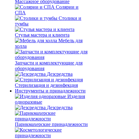
Массажное оборудование
Солярии и
СПА
Столики и
тумбы
Стулья мастера и клиента
Мебель для
холла
Запчасти и комплектующие для
оборудования
Дезсредства
Стерилизация и дезинфекция
Инструменты и принадлежности
Изделия
одноразовые
Дезсредства
Парикмахерские принадлежности