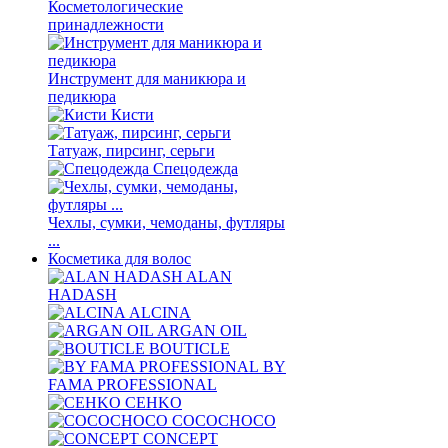
Косметологические
принадлежности
Инструмент для маникюра и
педикюра
Кисти
Татуаж, пирсинг, серьги
Спецодежда
Чехлы, сумки, чемоданы, футляры
...
Косметика для волос
ALAN
HADASH
ALCINA
ARGAN OIL
BOUTICLE
BY
FAMA PROFESSIONAL
CEHKO
COCOCHOCO
CONCEPT