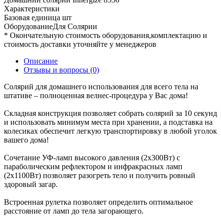
Характеристики
Базовая единица
шт
ОборудованиеДля
Солярии
* Окончательную стоимость оборудования,комплектацию и
стоимость доставки уточняйте у менеджеров
Описание
Отзывы и вопросы
(0)
Солярий для домашнего использования для всего тела на
штативе – полноценная велнес-процедура у Вас дома!
Складная конструкция позволяет собрать солярий за 10 секунд
и использовать минимум места при хранении, а подставка на
колесиках обеспечит легкую транспортировку в любой уголок
вашего дома!
Сочетание УФ-ламп высокого давления (2х300Вт) с
параболическим рефлектором и инфракрасных ламп
(2х1100Вт) позволяет разогреть тело и получить ровный
здоровый загар.
Встроенная рулетка позволяет определить оптимальное
расстояние от ламп до тела загорающего.