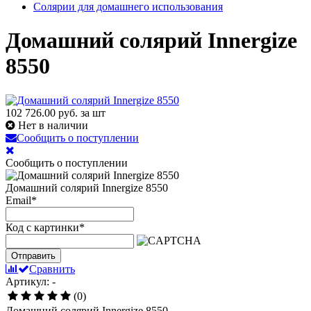
Солярии для домашнего использования
Домашний солярий Innergize
8550
102 726.00
руб. за шт
Нет в наличии
Сообщить о поступлении
Сообщить о поступлении
Домашний солярий Innergize 8550
Email
*
Код с картинки
*
Отправить
Сравнить
Артикул: -
(0)
Домашний солярий Innergize 8550