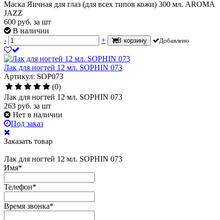
Маска Яичная для глаз (для всех типов кожи) 300 мл. AROMA
JAZZ
600
руб.
за шт
В наличии
-
+
В корзину
Добавлено
Лак для ногтей 12 мл. SOPHIN 073
Артикул: SOP073
(0)
Лак для ногтей 12 мл. SOPHIN 073
263
руб.
за шт
Нет в наличии
Под заказ
Заказать товар
Лак для ногтей 12 мл. SOPHIN 073
Имя
*
Телефон
*
Время звонка
*