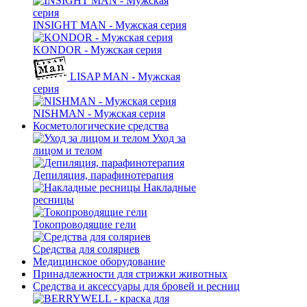
INSIGHT MAN - Мужская серия
KONDOR - Мужская серия
LISAP MAN - Мужская
серия
NISHMAN - Мужская серия
Косметологические средства
Уход за
лицом и телом
Депиляция, парафинотерапия
Накладные
ресницы
Токопроводящие гели
Средства для соляриев
Медицинское оборудование
Принадлежности для стрижки животных
Средства и аксессуары для бровей и ресниц