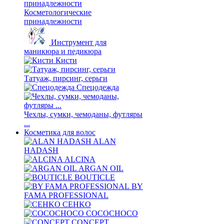
Косметологические
принадлежности
Инструмент для
маникюра и педикюра
Кисти
Татуаж, пирсинг, серьги
Спецодежда
Чехлы, сумки, чемоданы, футляры
...
Косметика для волос
ALAN
HADASH
ALCINA
ARGAN OIL
BOUTICLE
BY
FAMA PROFESSIONAL
CEHKO
COCOCHOCO
CONCEPT