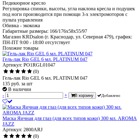
Педикюрное кресло
Регулировка спинки, высоты, угла наклона кресла и подушек
под ноги производится при помощи 3-х электромоторов с
пульта управления
Обивка - экокожа
Габаритные размеры: 166/176x58x55/97
Магазин KRDsalon (г. Краснодар, ул. Северная 479), график:
ПН-ПТ 9:00 - 18:00
отсутствует
Похожие товары
Гель-лак Rio GEL 6 мл. PLATINUM 047
Артикул: PO1RGL01047
(0)
Гель-лак Rio GEL 6 мл. PLATINUM 047
135
руб.
за шт
В наличии
-
+
В корзину
Добавлено
Маска Яичная для глаз (для всех типов кожи) 300 мл. AROMA
JAZZ
Артикул: 2800ARJ
(0)