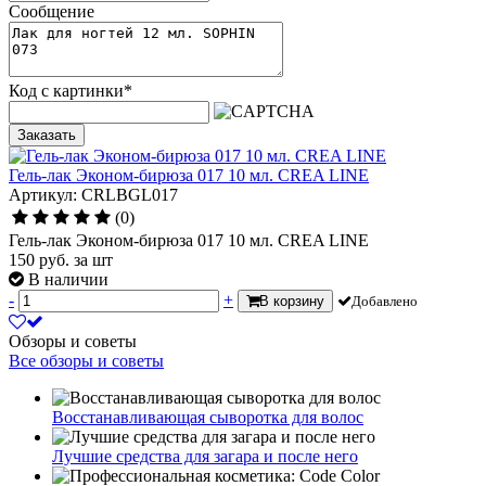
Сообщение
Код с картинки
*
Заказать
Гель-лак Эконом-бирюза 017 10 мл. CREA LINE
Артикул: CRLBGL017
(0)
Гель-лак Эконом-бирюза 017 10 мл. CREA LINE
150
руб.
за шт
В наличии
-
+
В корзину
Добавлено
Обзоры и советы
Все обзоры и советы
Восстанавливающая сыворотка для волос
Лучшие средства для загара и после него