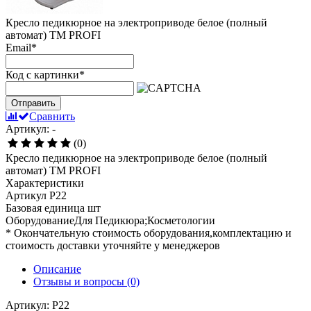
Кресло педикюрное на электроприводе белое (полный
автомат) TM PROFI
Email
*
Код с картинки
*
Отправить
Сравнить
Артикул: -
(0)
Кресло педикюрное на электроприводе белое (полный
автомат) TM PROFI
Характеристики
Артикул
P22
Базовая единица
шт
ОборудованиеДля
Педикюра;Косметологии
* Окончательную стоимость оборудования,комплектацию и
стоимость доставки уточняйте у менеджеров
Описание
Отзывы и вопросы
(0)
Артикул: Р22