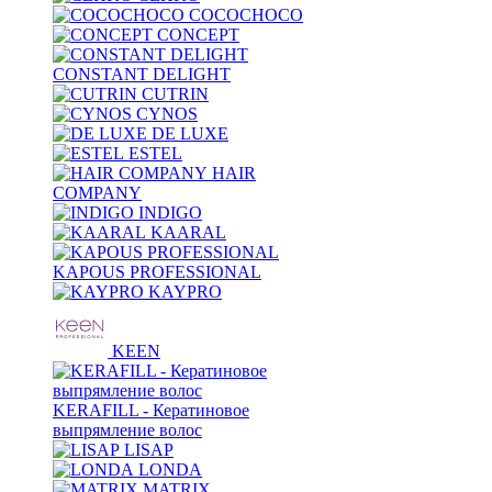
COCOCHOCO
CONCEPT
CONSTANT DELIGHT
CUTRIN
CYNOS
DE LUXE
ESTEL
HAIR
COMPANY
INDIGO
KAARAL
KAPOUS PROFESSIONAL
KAYPRO
KEEN
KERAFILL - Кератиновое
выпрямление волос
LISAP
LONDA
MATRIX