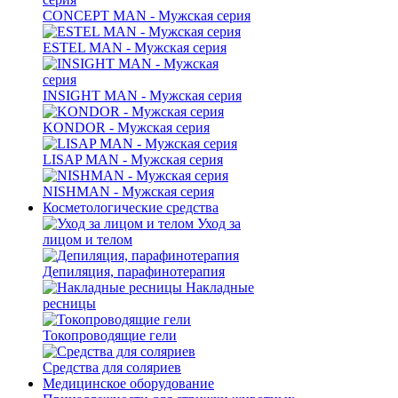
CONCEPT MAN - Мужская серия
ESTEL MAN - Мужская серия
INSIGHT MAN - Мужская серия
KONDOR - Мужская серия
LISAP MAN - Мужская серия
NISHMAN - Мужская серия
Косметологические средства
Уход за
лицом и телом
Депиляция, парафинотерапия
Накладные
ресницы
Токопроводящие гели
Средства для соляриев
Медицинское оборудование