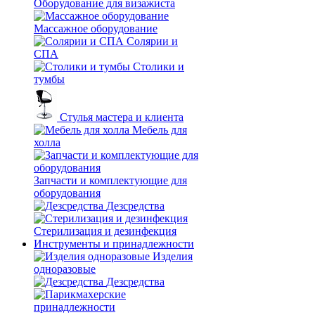
Оборудование для визажиста
Массажное оборудование
Солярии и
СПА
Столики и
тумбы
Стулья мастера и клиента
Мебель для
холла
Запчасти и комплектующие для
оборудования
Дезсредства
Стерилизация и дезинфекция
Инструменты и принадлежности
Изделия
одноразовые
Дезсредства