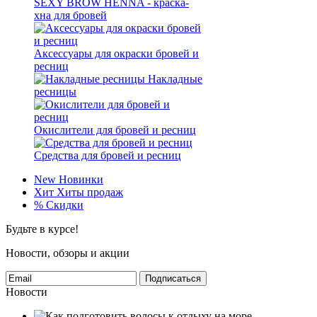
SEXY BROW HENNA - краска-
хна для бровей
Аксессуары для окраски бровей и
ресниц
Накладные
ресницы
Окислители для бровей и ресниц
Средства для бровей и ресниц
New
Новинки
Хит
Хиты продаж
%
Скидки
Будьте в курсе!
Новости, обзоры и акции
Подписаться
Новости