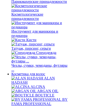
Парикмахерские принадлежности
Косметологические
принадлежности
Инструмент для маникюра и
педикюра
Кисти
Татуаж, пирсинг, серьги
Спецодежда
Чехлы, сумки, чемоданы, футляры
...
Косметика для волос
ALAN
HADASH
ALCINA
ARGAN OIL
BOUTICLE
BY
FAMA PROFESSIONAL