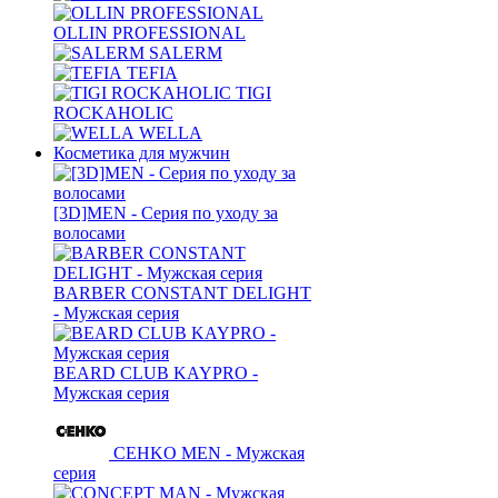
OLLIN PROFESSIONAL
SALERM
TEFIA
TIGI
ROCKAHOLIC
WELLA
Косметика для мужчин
[3D]MEN - Серия по уходу за
волосами
BARBER CONSTANT DELIGHT
- Мужская серия
BEARD CLUB KAYPRO -
Мужская серия
CEHKO MEN - Мужская
серия