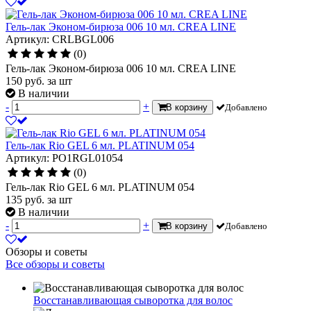
Гель-лак Эконом-бирюза 006 10 мл. CREA LINE
Артикул: CRLBGL006
(0)
Гель-лак Эконом-бирюза 006 10 мл. CREA LINE
150
руб.
за шт
В наличии
-
+
В корзину
Добавлено
Гель-лак Rio GEL 6 мл. PLATINUM 054
Артикул: PO1RGL01054
(0)
Гель-лак Rio GEL 6 мл. PLATINUM 054
135
руб.
за шт
В наличии
-
+
В корзину
Добавлено
Обзоры и советы
Все обзоры и советы
Восстанавливающая сыворотка для волос