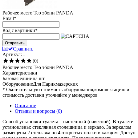
Рабочее место Тео эбони PANDA
Email
*
Код с картинки
*
Отправить
Сравнить
Артикул: -
(0)
Рабочее место Тео эбони PANDA
Характеристики
Базовая единица
шт
ОборудованиеДля
Парикмахерских
* Окончательную стоимость оборудования,комплектацию и
стоимость доставки уточняйте у менеджеров
Описание
Отзывы и вопросы
(0)
Способ установки туалета – настенный (навесной). В туалете
установлены: стеклянная столешница и зеркало. За зеркалом
размещены 2 стеллажа по 4 открытых полки в каждом. Доступ