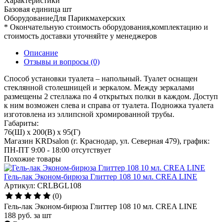
Характеристики
Базовая единица
шт
ОборудованиеДля
Парикмахерских
* Окончательную стоимость оборудования,комплектацию и
стоимость доставки уточняйте у менеджеров
Описание
Отзывы и вопросы
(0)
Способ установки туалета – напольный. Туалет оснащен
стеклянной столешницей и зеркалом. Между зеркалами
размещены 2 стеллажа по 4 открытых полки в каждом. Доступ
к ним возможен слева и справа от туалета. Подножка туалета
изготовлена из эллипсной хромированной трубы.
Габариты:
76(Ш) x 200(В) x 95(Г)
Магазин KRDsalon (г. Краснодар, ул. Северная 479), график:
ПН-ПТ 9:00 - 18:00
отсутствует
Похожие товары
Гель-лак Эконом-бирюза Глиттер 108 10 мл. CREA LINE
Артикул: CRLBGL108
(0)
Гель-лак Эконом-бирюза Глиттер 108 10 мл. CREA LINE
188
руб.
за шт