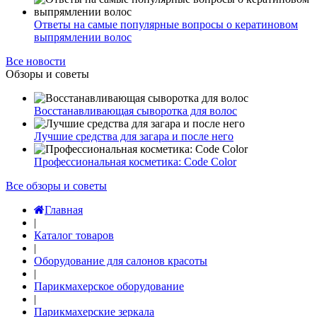
Ответы на самые популярные вопросы о кератиновом
выпрямлении волос
Все новости
Обзоры и советы
Восстанавливающая сыворотка для волос
Лучшие средства для загара и после него
Профессиональная косметика: Code Color
Все обзоры и советы
Главная
|
Каталог товаров
|
Оборудование для салонов красоты
|
Парикмахерское оборудование
|
Парикмахерские зеркала