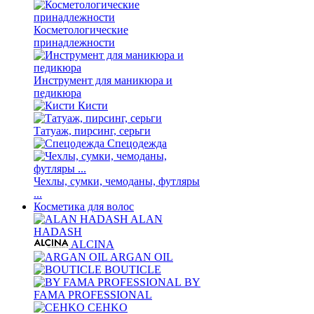
Косметологические
принадлежности
Инструмент для маникюра и
педикюра
Кисти
Татуаж, пирсинг, серьги
Спецодежда
Чехлы, сумки, чемоданы, футляры
...
Косметика для волос
ALAN
HADASH
ALCINA
ARGAN OIL
BOUTICLE
BY
FAMA PROFESSIONAL
CEHKO