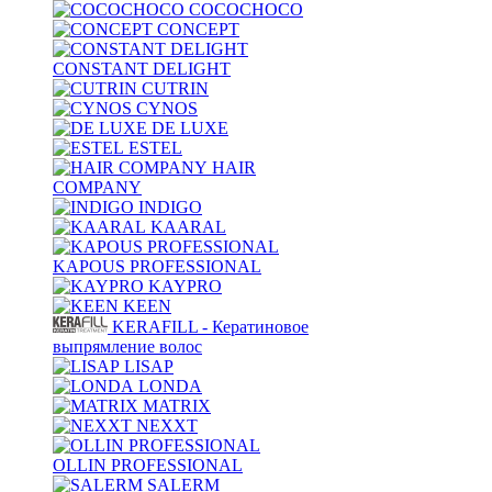
COCOCHOCO
CONCEPT
CONSTANT DELIGHT
CUTRIN
CYNOS
DE LUXE
ESTEL
HAIR
COMPANY
INDIGO
KAARAL
KAPOUS PROFESSIONAL
KAYPRO
KEEN
KERAFILL - Кератиновое
выпрямление волос
LISAP
LONDA
MATRIX
NEXXT
OLLIN PROFESSIONAL
SALERM