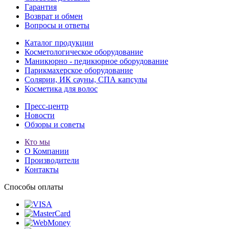
Гарантия
Возврат и обмен
Вопросы и ответы
Каталог продукции
Косметологическое оборудование
Маникюрно - педикюрное оборудование
Парикмахерское оборудование
Солярии, ИК сауны, СПА капсулы
Косметика для волос
Пресс-центр
Новости
Обзоры и советы
Кто мы
О Компании
Производители
Контакты
Способы оплаты