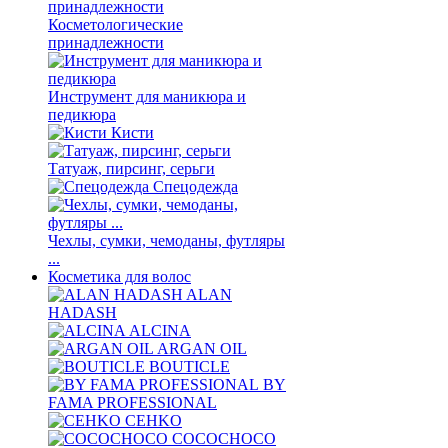
Косметологические
принадлежности
Инструмент для маникюра и
педикюра
Кисти
Татуаж, пирсинг, серьги
Спецодежда
Чехлы, сумки, чемоданы, футляры
...
Косметика для волос
ALAN
HADASH
ALCINA
ARGAN OIL
BOUTICLE
BY
FAMA PROFESSIONAL
CEHKO
COCOCHOCO