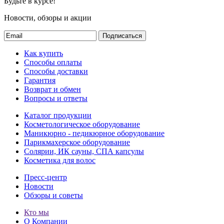
Будьте в курсе!
Новости, обзоры и акции
Подписаться
Как купить
Способы оплаты
Способы доставки
Гарантия
Возврат и обмен
Вопросы и ответы
Каталог продукции
Косметологическое оборудование
Маникюрно - педикюрное оборудование
Парикмахерское оборудование
Солярии, ИК сауны, СПА капсулы
Косметика для волос
Пресс-центр
Новости
Обзоры и советы
Кто мы
О Компании