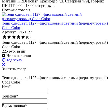
Магазин KRDsalon (г. Краснодар, ул. Северная 479), график:
ПН-ПТ 9:00 - 18:00
отсутствует
Похожие товары
Тени одноцвет. 1127 - фисташковый светлый (перламутровый)
Code Color
Артикул: PE-1127
(0)
Тени одноцвет. 1127 - фисташковый светлый (перламутровый)
Code Color
225
руб.
за шт
Нет в наличии
Под заказ
Заказать товар
Тени одноцвет. 1127 - фисташковый светлый (перламутровый)
Code Color
Имя
*
Телефон
*
Время звонка
*