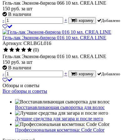
Гель-лак Эконом-бирюза 066 10 мл. CREA LINE
150
руб.
за шт
В наличии
-
+
В корзину
Добавлено
Гель-лак Эконом-бирюза 016 10 мл. CREA LINE
Артикул: CRLBGL016
(0)
Гель-лак Эконом-бирюза 016 10 мл. CREA LINE
150
руб.
за шт
В наличии
-
+
В корзину
Добавлено
Обзоры и советы
Все обзоры и советы
Восстанавливающая сыворотка для волос
Лучшие средства для загара и после него
Профессиональная косметика: Code Color