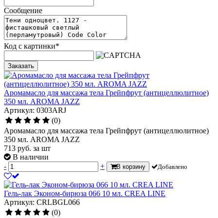
Сообщение
Код с картинки
*
Заказать
Аромамасло для массажа тела Грейпфрут (антицеллюлитное)
350 мл. AROMA JAZZ
Артикул: 0303ARJ
(0)
Аромамасло для массажа тела Грейпфрут (антицеллюлитное)
350 мл. AROMA JAZZ
713
руб.
за шт
В наличии
-
+
В корзину
Добавлено
Гель-лак Эконом-бирюза 066 10 мл. CREA LINE
Артикул: CRLBGL066
(0)