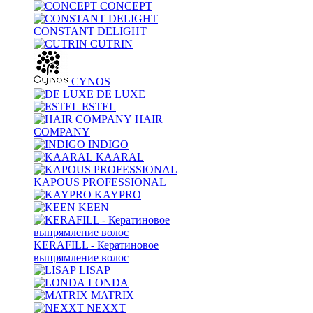
CONCEPT
CONSTANT DELIGHT
CUTRIN
CYNOS
DE LUXE
ESTEL
HAIR
COMPANY
INDIGO
KAARAL
KAPOUS PROFESSIONAL
KAYPRO
KEEN
KERAFILL - Кератиновое
выпрямление волос
LISAP
LONDA
MATRIX
NEXXT