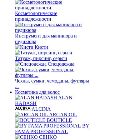
Косметологические
принадлежности
Инструмент для маникюра и
педикюра
Кисти
Татуаж, пирсинг, серьги
Спецодежда
Чехлы, сумки, чемоданы, футляры
...
Косметика для волос
ALAN
HADASH
ALCINA
ARGAN OIL
BOUTICLE
BY
FAMA PROFESSIONAL
CEHKO