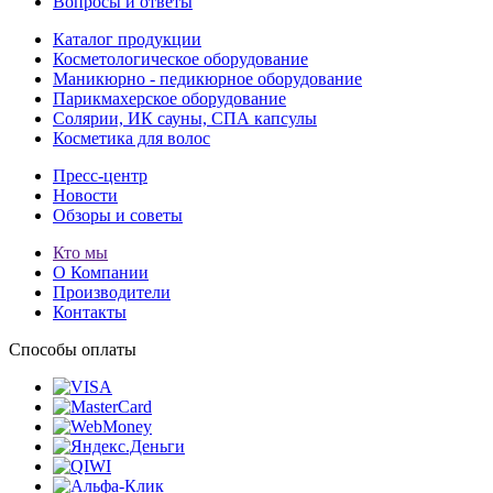
Вопросы и ответы
Каталог продукции
Косметологическое оборудование
Маникюрно - педикюрное оборудование
Парикмахерское оборудование
Солярии, ИК сауны, СПА капсулы
Косметика для волос
Пресс-центр
Новости
Обзоры и советы
Кто мы
О Компании
Производители
Контакты
Способы оплаты