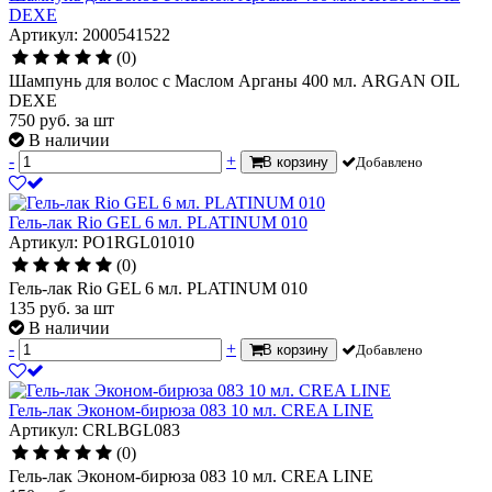
DEXE
Артикул: 2000541522
(0)
Шампунь для волос с Mаслом Арганы 400 мл. ARGAN OIL
DEXE
750
руб.
за шт
В наличии
-
+
В корзину
Добавлено
Гель-лак Rio GEL 6 мл. PLATINUM 010
Артикул: PO1RGL01010
(0)
Гель-лак Rio GEL 6 мл. PLATINUM 010
135
руб.
за шт
В наличии
-
+
В корзину
Добавлено
Гель-лак Эконом-бирюза 083 10 мл. CREA LINE
Артикул: CRLBGL083
(0)
Гель-лак Эконом-бирюза 083 10 мл. CREA LINE