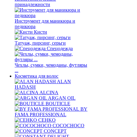
принадлежности
Инструмент для маникюра и
педикюра
Кисти
Татуаж, пирсинг, серьги
Спецодежда
Чехлы, сумки, чемоданы, футляры
...
Косметика для волос
ALAN
HADASH
ALCINA
ARGAN OIL
BOUTICLE
BY
FAMA PROFESSIONAL
CEHKO
COCOCHOCO
CONCEPT