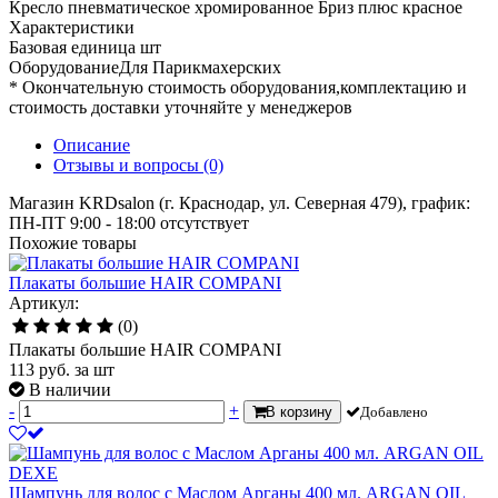
Кресло пневматическое хромированное Бриз плюс красное
Характеристики
Базовая единица
шт
ОборудованиеДля
Парикмахерских
* Окончательную стоимость оборудования,комплектацию и
стоимость доставки уточняйте у менеджеров
Описание
Отзывы и вопросы
(0)
Магазин KRDsalon (г. Краснодар, ул. Северная 479), график:
ПН-ПТ 9:00 - 18:00
отсутствует
Похожие товары
Плакаты большие HAIR COMPANI
Артикул:
(0)
Плакаты большие HAIR COMPANI
113
руб.
за шт
В наличии
-
+
В корзину
Добавлено
Шампунь для волос с Mаслом Арганы 400 мл. ARGAN OIL