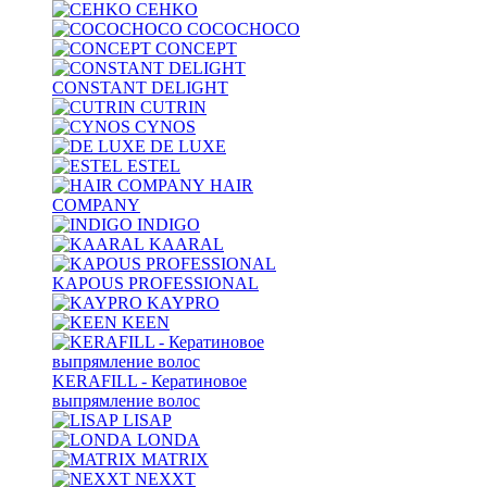
CEHKO
COCOCHOCO
CONCEPT
CONSTANT DELIGHT
CUTRIN
CYNOS
DE LUXE
ESTEL
HAIR
COMPANY
INDIGO
KAARAL
KAPOUS PROFESSIONAL
KAYPRO
KEEN
KERAFILL - Кератиновое
выпрямление волос
LISAP
LONDA
MATRIX
NEXXT