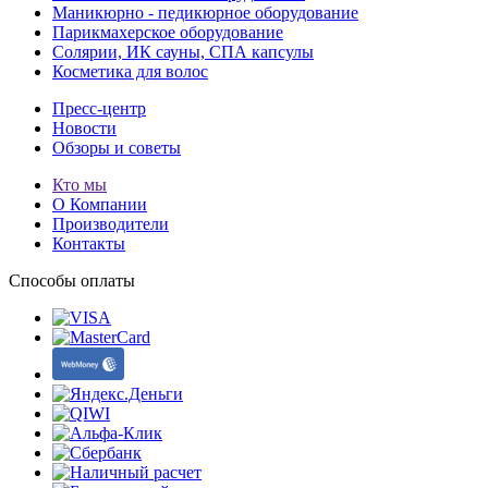
Маникюрно - педикюрное оборудование
Парикмахерское оборудование
Солярии, ИК сауны, СПА капсулы
Косметика для волос
Пресс-центр
Новости
Обзоры и советы
Кто мы
О Компании
Производители
Контакты
Способы оплаты