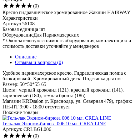
(0)
Кресло гидравлическое хромированное Жаклин HAIRWAY
Характеристики
Артикул
56108
Базовая единица
шт
ОборудованиеДля
Парикмахерских
* Окончательную стоимость оборудования,комплектацию и
стоимость доставки уточняйте у менеджеров
Описание
Отзывы и вопросы
(0)
Удобное парикмахерское кресло. Гидравлическая помпа с
блокировкой. Хромированный диск. Подставка для ног.
Размер: 50*50*55-65
Цвета: черный крокодил (121), красный крокодил (141),
коричневый (180), темная бронза (186).
Магазин KRDsalon (г. Краснодар, ул. Северная 479), график:
ПН-ПТ 9:00 - 18:00
отсутствует
Похожие товары
Гель-лак Эконом-бирюза 006 10 мл. CREA LINE
Артикул: CRLBGL006
(0)