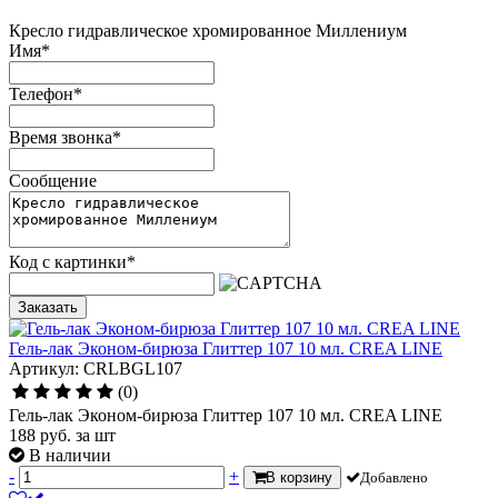
Кресло гидравлическое хромированное Миллениум
Имя
*
Телефон
*
Время звонка
*
Сообщение
Код с картинки
*
Заказать
Гель-лак Эконом-бирюза Глиттер 107 10 мл. CREA LINE
Артикул: CRLBGL107
(0)
Гель-лак Эконом-бирюза Глиттер 107 10 мл. CREA LINE
188
руб.
за шт
В наличии
-
+
В корзину
Добавлено