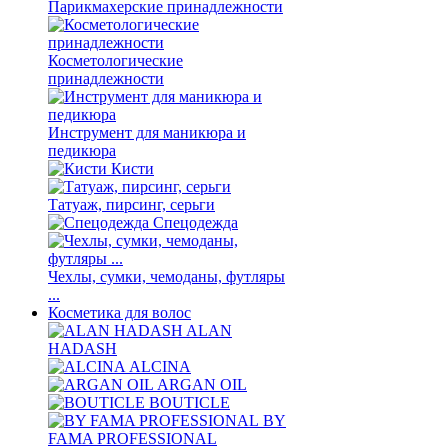
Парикмахерские принадлежности
Косметологические
принадлежности
Инструмент для маникюра и
педикюра
Кисти
Татуаж, пирсинг, серьги
Спецодежда
Чехлы, сумки, чемоданы, футляры
...
Косметика для волос
ALAN
HADASH
ALCINA
ARGAN OIL
BOUTICLE
BY
FAMA PROFESSIONAL