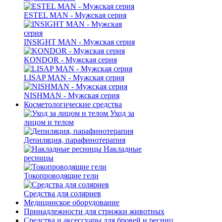
ESTEL MAN - Мужская серия
INSIGHT MAN - Мужская серия
KONDOR - Мужская серия
LISAP MAN - Мужская серия
NISHMAN - Мужская серия
Косметологические средства
Уход за
лицом и телом
Депиляция, парафинотерапия
Накладные
ресницы
Токопроводящие гели
Средства для соляриев
Медицинское оборудование
Принадлежности для стрижки животных
Средства и аксессуары для бровей и ресниц