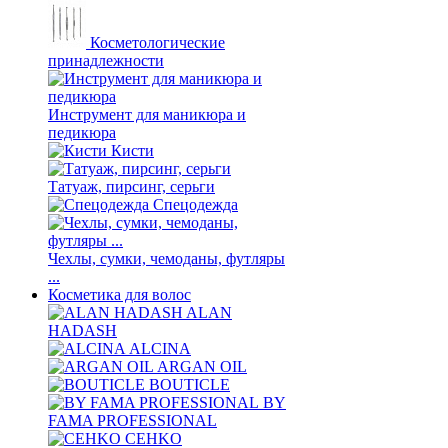
Косметологические
принадлежности
Инструмент для маникюра и
педикюра
Кисти
Татуаж, пирсинг, серьги
Спецодежда
Чехлы, сумки, чемоданы, футляры
...
Косметика для волос
ALAN
HADASH
ALCINA
ARGAN OIL
BOUTICLE
BY
FAMA PROFESSIONAL
CEHKO