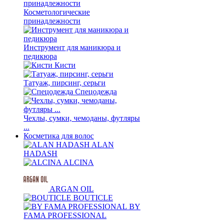
Косметологические
принадлежности
Инструмент для маникюра и
педикюра
Кисти
Татуаж, пирсинг, серьги
Спецодежда
Чехлы, сумки, чемоданы, футляры
...
Косметика для волос
ALAN
HADASH
ALCINA
ARGAN OIL
BOUTICLE
BY
FAMA PROFESSIONAL