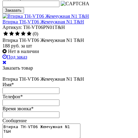
Заказать
Втирка TH-VT06 Жемчужная N1 T&H
Артикул: TH-VT06PN01T&H
(0)
Втирка TH-VT06 Жемчужная N1 T&H
188
руб.
за шт
Нет в наличии
Под заказ
Заказать товар
Втирка TH-VT06 Жемчужная N1 T&H
Имя
*
Телефон
*
Время звонка
*
Сообщение