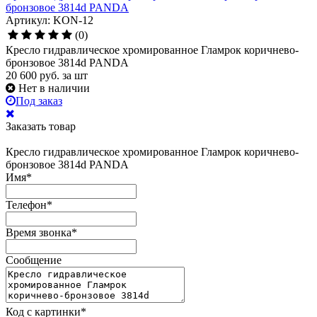
бронзовое 3814d PANDA
Артикул: KON-12
(0)
Кресло гидравлическое хромированное Гламрок коричнево-
бронзовое 3814d PANDA
20 600
руб.
за шт
Нет в наличии
Под заказ
Заказать товар
Кресло гидравлическое хромированное Гламрок коричнево-
бронзовое 3814d PANDA
Имя
*
Телефон
*
Время звонка
*
Сообщение
Код с картинки
*