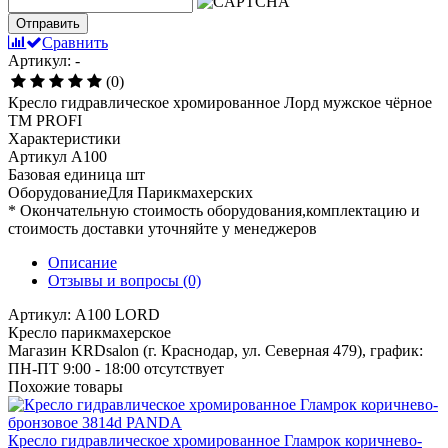
Отправить
Сравнить
Артикул: -
(0)
Кресло гидравлическое хромированное Лорд мужское чёрное
TM PROFI
Характеристики
Артикул
A100
Базовая единица
шт
ОборудованиеДля
Парикмахерских
* Окончательную стоимость оборудования,комплектацию и
стоимость доставки уточняйте у менеджеров
Описание
Отзывы и вопросы
(0)
Артикул: A100 LORD
Кресло парикмахерское
Магазин KRDsalon (г. Краснодар, ул. Северная 479), график:
ПН-ПТ 9:00 - 18:00
отсутствует
Похожие товары
Кресло гидравлическое хромированное Гламрок коричнево-