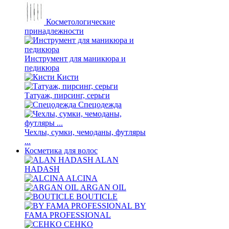
Косметологические
принадлежности
Инструмент для маникюра и
педикюра
Кисти
Татуаж, пирсинг, серьги
Спецодежда
Чехлы, сумки, чемоданы, футляры
...
Косметика для волос
ALAN
HADASH
ALCINA
ARGAN OIL
BOUTICLE
BY
FAMA PROFESSIONAL
CEHKO