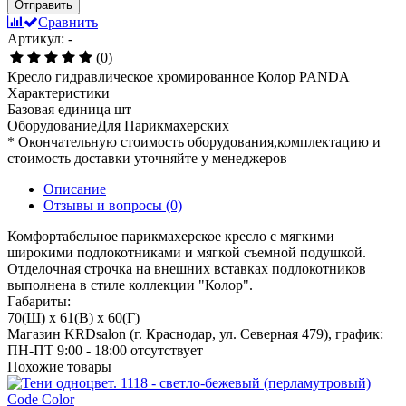
Отправить
Сравнить
Артикул: -
(0)
Кресло гидравлическое хромированное Колор PANDA
Характеристики
Базовая единица
шт
ОборудованиеДля
Парикмахерских
* Окончательную стоимость оборудования,комплектацию и
стоимость доставки уточняйте у менеджеров
Описание
Отзывы и вопросы
(0)
Комфортабельное парикмахерское кресло с мягкими
широкими подлокотниками и мягкой съемной подушкой.
Отделочная строчка на внешних вставках подлокотников
выполнена в стиле коллекции "Колор".
Габариты:
70(Ш) x 61(В) x 60(Г)
Магазин KRDsalon (г. Краснодар, ул. Северная 479), график:
ПН-ПТ 9:00 - 18:00
отсутствует
Похожие товары