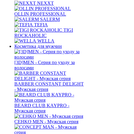
NEXXT
OLLIN PROFESSIONAL
SALERM
TEFIA
TIGI
ROCKAHOLIC
WELLA
Косметика для мужчин
[3D]MEN - Серия по уходу за
волосами
BARBER CONSTANT DELIGHT
- Мужская серия
BEARD CLUB KAYPRO -
Мужская серия
CEHKO MEN - Мужская серия