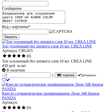
Сообщение
Код с картинки
*
Заказать
Топ усиленный без липкого слоя 10 мл. CREA LINE
Артикул: CRL025
(0)
Топ усиленный без липкого слоя 10 мл. CREA LINE
450
руб.
за шт
В наличии
-
+
В корзину
Добавлено
Кресло гидравлическое хромированное Леон 348 бронза
PANDA
Артикул:
(0)