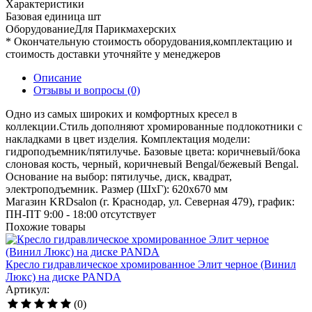
Характеристики
Базовая единица
шт
ОборудованиеДля
Парикмахерских
* Окончательную стоимость оборудования,комплектацию и
стоимость доставки уточняйте у менеджеров
Описание
Отзывы и вопросы
(0)
Одно из самых широких и комфортных кресел в
коллекции.Стиль дополняют хромированные подлокотники с
накладками в цвет изделия. Комплектация модели:
гидроподъемник/пятилучье. Базовые цвета: коричневый/бока
слоновая кость, черный, коричневый Bengal/бежевый Bengal.
Основание на выбор: пятилучье, диск, квадрат,
электроподъемник. Размер (ШхГ): 620х670 мм
Магазин KRDsalon (г. Краснодар, ул. Северная 479), график:
ПН-ПТ 9:00 - 18:00
отсутствует
Похожие товары
Кресло гидравлическое хромированное Элит черное (Винил
Люкс) на диске PANDA
Артикул:
(0)