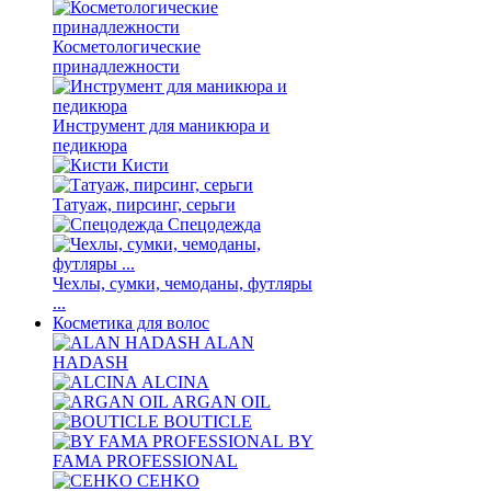
Косметологические
принадлежности
Инструмент для маникюра и
педикюра
Кисти
Татуаж, пирсинг, серьги
Спецодежда
Чехлы, сумки, чемоданы, футляры
...
Косметика для волос
ALAN
HADASH
ALCINA
ARGAN OIL
BOUTICLE
BY
FAMA PROFESSIONAL
CEHKO