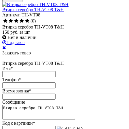
Втирка серебро TH-VT08 T&H
Артикул: TH-VT08
(0)
Втирка серебро TH-VT08 T&H
150
руб.
за шт
Нет в наличии
Под заказ
Заказать товар
Втирка серебро TH-VT08 T&H
Имя
*
Телефон
*
Время звонка
*
Сообщение
Код с картинки
*