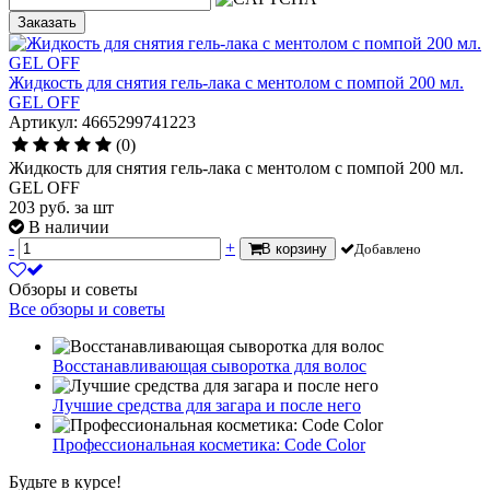
Заказать
Жидкость для снятия гель-лака с ментолом с помпой 200 мл.
GEL OFF
Артикул: 4665299741223
(0)
Жидкость для снятия гель-лака с ментолом с помпой 200 мл.
GEL OFF
203
руб.
за шт
В наличии
-
+
В корзину
Добавлено
Обзоры и советы
Все обзоры и советы
Восстанавливающая сыворотка для волос
Лучшие средства для загара и после него
Профессиональная косметика: Code Color
Будьте в курсе!