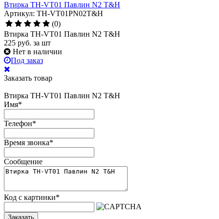
Втирка TH-VT01 Павлин N2 T&H
Артикул: TH-VT01PN02T&H
(0)
Втирка TH-VT01 Павлин N2 T&H
225
руб.
за шт
Нет в наличии
Под заказ
Заказать товар
Втирка TH-VT01 Павлин N2 T&H
Имя
*
Телефон
*
Время звонка
*
Сообщение
Код с картинки
*
Заказать