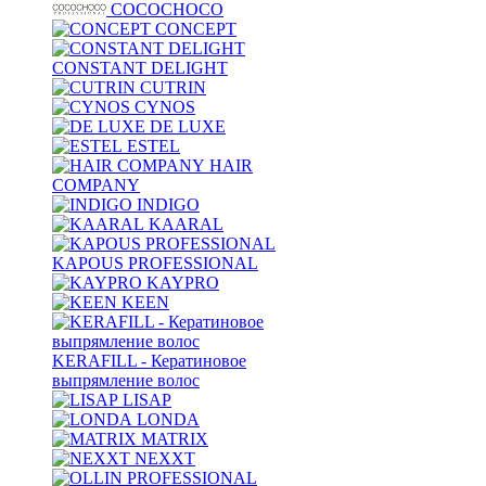
COCOCHOCO
CONCEPT
CONSTANT DELIGHT
CUTRIN
CYNOS
DE LUXE
ESTEL
HAIR
COMPANY
INDIGO
KAARAL
KAPOUS PROFESSIONAL
KAYPRO
KEEN
KERAFILL - Кератиновое
выпрямление волос
LISAP
LONDA
MATRIX
NEXXT