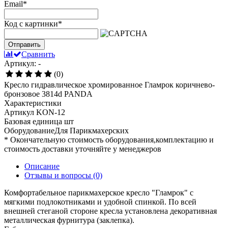
Email
*
Код с картинки
*
Отправить
Сравнить
Артикул: -
(0)
Кресло гидравлическое хромированное Гламрок коричнево-
бронзовое 3814d PANDA
Характеристики
Артикул
KON-12
Базовая единица
шт
ОборудованиеДля
Парикмахерских
* Окончательную стоимость оборудования,комплектацию и
стоимость доставки уточняйте у менеджеров
Описание
Отзывы и вопросы
(0)
Комфортабельное парикмахерское кресло "Гламрок" с
мягкими подлокотниками и удобной спинкой. По всей
внешней стеганой стороне кресла установлена декоративная
металлическая фурнитура (заклепка).