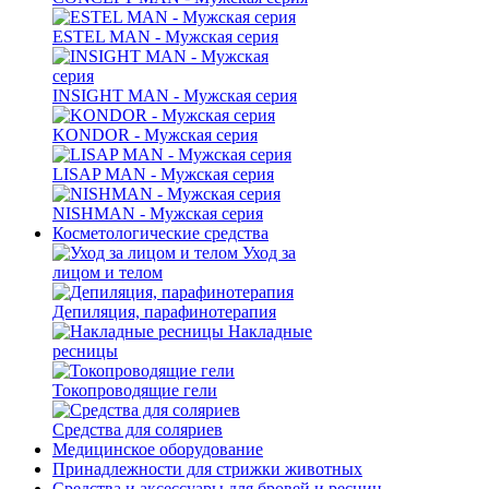
ESTEL MAN - Мужская серия
INSIGHT MAN - Мужская серия
KONDOR - Мужская серия
LISAP MAN - Мужская серия
NISHMAN - Мужская серия
Косметологические средства
Уход за
лицом и телом
Депиляция, парафинотерапия
Накладные
ресницы
Токопроводящие гели
Средства для соляриев
Медицинское оборудование
Принадлежности для стрижки животных
Средства и аксессуары для бровей и ресниц