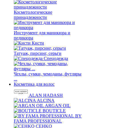
Косметологические
принадлежности
Инструмент для маникюра и
педикюра
Кисти
Татуаж, пирсинг, серьги
Спецодежда
Чехлы, сумки, чемоданы, футляры
...
Косметика для волос
ALAN HADASH
ALCINA
ARGAN OIL
BOUTICLE
BY
FAMA PROFESSIONAL
CEHKO