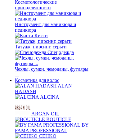
Косметологические
принадлежности
Инструмент для маникюра и
педикюра
Кисти
Татуаж, пирсинг, серьги
Спецодежда
Чехлы, сумки, чемоданы, футляры
...
Косметика для волос
ALAN
HADASH
ALCINA
ARGAN OIL
BOUTICLE
BY
FAMA PROFESSIONAL
CEHKO