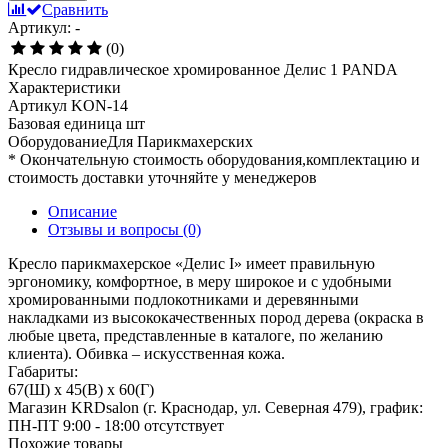
Сравнить
Артикул: -
(0)
Кресло гидравлическое хромированное Делис 1 PANDA
Характеристики
Артикул
KON-14
Базовая единица
шт
ОборудованиеДля
Парикмахерских
* Окончательную стоимость оборудования,комплектацию и
стоимость доставки уточняйте у менеджеров
Описание
Отзывы и вопросы
(0)
Кресло парикмахерское «Делис I» имеет правильную
эргономику, комфортное, в меру широкое и с удобными
хромированными подлокотниками и деревянными
накладками из высококачественных пород дерева (окраска в
любые цвета, представленные в каталоге, по желанию
клиента). Обивка – искусственная кожа.
Габариты:
67(Ш) x 45(В) x 60(Г)
Магазин KRDsalon (г. Краснодар, ул. Северная 479), график:
ПН-ПТ 9:00 - 18:00
отсутствует
Похожие товары