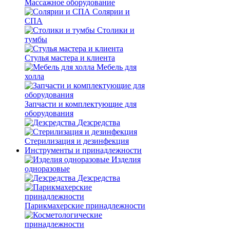
Массажное оборудование
Солярии и
СПА
Столики и
тумбы
Стулья мастера и клиента
Мебель для
холла
Запчасти и комплектующие для
оборудования
Дезсредства
Стерилизация и дезинфекция
Инструменты и принадлежности
Изделия
одноразовые
Дезсредства
Парикмахерские принадлежности