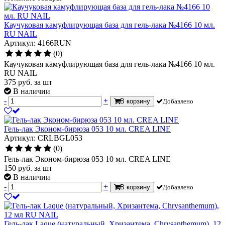
Каучуковая камуфлирующая база для гель-лака №4166 10 мл.
RU NAIL
Артикул: 4166RUN
(0)
Каучуковая камуфлирующая база для гель-лака №4166 10 мл.
RU NAIL
375
руб.
за шт
В наличии
-
+
В корзину
Добавлено
Гель-лак Эконом-бирюза 053 10 мл. CREA LINE
Артикул: CRLBGL053
(0)
Гель-лак Эконом-бирюза 053 10 мл. CREA LINE
150
руб.
за шт
В наличии
-
+
В корзину
Добавлено
Гель-лак Laque (натуральный, Хризантема, Chrysanthemum), 12