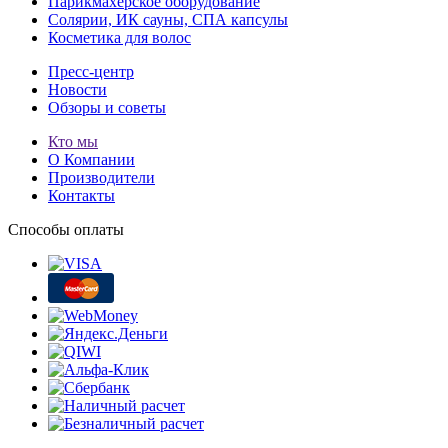
Парикмахерское оборудование
Солярии, ИК сауны, СПА капсулы
Косметика для волос
Пресс-центр
Новости
Обзоры и советы
Кто мы
О Компании
Производители
Контакты
Способы оплаты