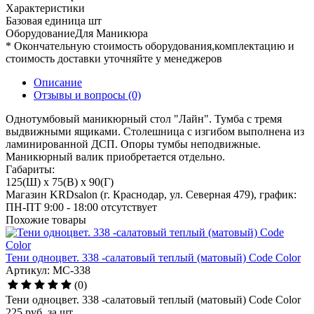
Характеристики
Базовая единица
шт
ОборудованиеДля
Маникюра
* Окончательную стоимость оборудования,комплектацию и
стоимость доставки уточняйте у менеджеров
Описание
Отзывы и вопросы
(0)
Однотумбовый маникюрный стол "Лайн". Тумба с тремя
выдвижными ящиками. Столешница с изгибом выполнена из
ламинированной ДСП. Опоры тумбы неподвижные.
Маникюрный валик приобретается отдельно.
Габариты:
125(Ш) x 75(В) x 90(Г)
Магазин KRDsalon (г. Краснодар, ул. Северная 479), график:
ПН-ПТ 9:00 - 18:00
отсутствует
Похожие товары
Тени одноцвет. 338 -салатовый теплый (матовый) Code Color
Артикул: MC-338
(0)
Тени одноцвет. 338 -салатовый теплый (матовый) Code Color
225
руб.
за шт