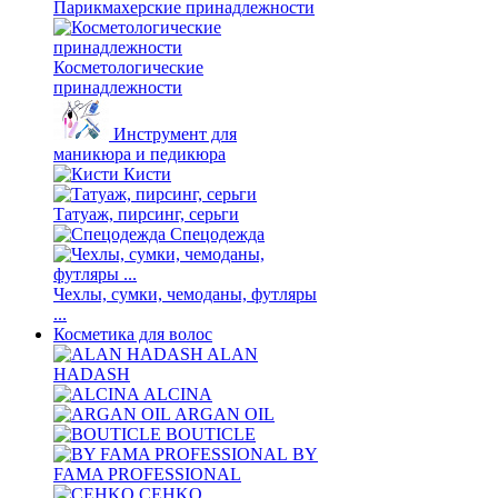
Парикмахерские принадлежности
Косметологические
принадлежности
Инструмент для
маникюра и педикюра
Кисти
Татуаж, пирсинг, серьги
Спецодежда
Чехлы, сумки, чемоданы, футляры
...
Косметика для волос
ALAN
HADASH
ALCINA
ARGAN OIL
BOUTICLE
BY
FAMA PROFESSIONAL
CEHKO