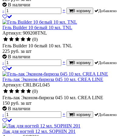
В наличии
-
+
В корзину
Добавлено
Гель Builder 10 белый 10 мл. TNL
Артикул: 909208TNL
(0)
Гель Builder 10 белый 10 мл. TNL
225
руб.
за шт
В наличии
-
+
В корзину
Добавлено
Гель-лак Эконом-бирюза 045 10 мл. CREA LINE
Артикул: CRLBGL045
(0)
Гель-лак Эконом-бирюза 045 10 мл. CREA LINE
150
руб.
за шт
В наличии
-
+
В корзину
Добавлено
Лак для ногтей 12 мл. SOPHIN 201