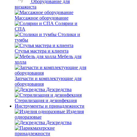
Оборудование для
визажиста
Массажное оборудование
Солярии и
СПА
Столики и
тумбы
Стулья мастера и клиента
Мебель для
холла
Запчасти и комплектующие для
оборудования
Дезсредства
Стерилизация и дезинфекция
Инструменты и принадлежности
Изделия
одноразовые
Дезсредства