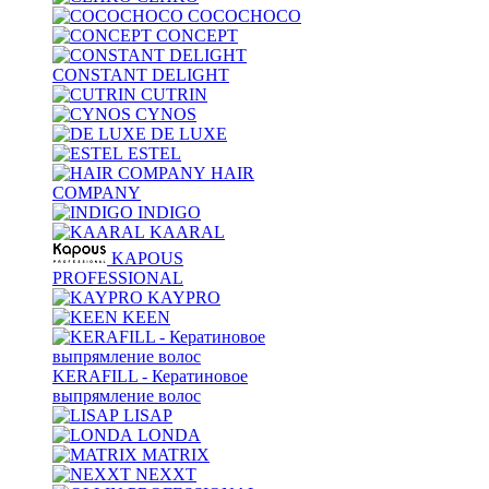
COCOCHOCO
CONCEPT
CONSTANT DELIGHT
CUTRIN
CYNOS
DE LUXE
ESTEL
HAIR
COMPANY
INDIGO
KAARAL
KAPOUS
PROFESSIONAL
KAYPRO
KEEN
KERAFILL - Кератиновое
выпрямление волос
LISAP
LONDA
MATRIX
NEXXT