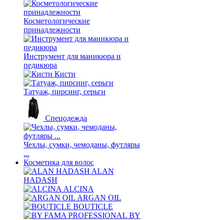
Косметологические
принадлежности
Инструмент для маникюра и
педикюра
Кисти
Татуаж, пирсинг, серьги
Спецодежда
Чехлы, сумки, чемоданы, футляры
...
Косметика для волос
ALAN
HADASH
ALCINA
ARGAN OIL
BOUTICLE
BY