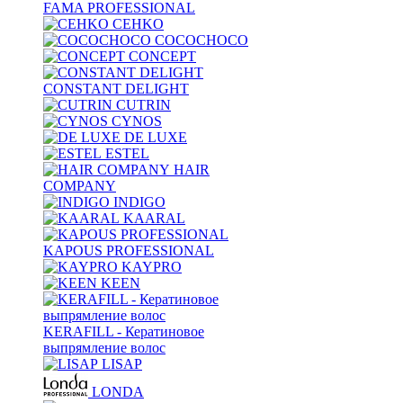
FAMA PROFESSIONAL
CEHKO
COCOCHOCO
CONCEPT
CONSTANT DELIGHT
CUTRIN
CYNOS
DE LUXE
ESTEL
HAIR
COMPANY
INDIGO
KAARAL
KAPOUS PROFESSIONAL
KAYPRO
KEEN
KERAFILL - Кератиновое
выпрямление волос
LISAP
LONDA