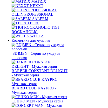
MATRIX
NEXXT
OLLIN PROFESSIONAL
SALERM
TEFIA
TIGI
ROCKAHOLIC
WELLA
Косметика для мужчин
[3D]MEN - Серия по уходу за
волосами
BARBER CONSTANT DELIGHT
- Мужская серия
BEARD CLUB KAYPRO -
Мужская серия
CEHKO MEN - Мужская серия