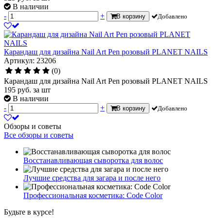
В наличии
-
+
В корзину
Добавлено
Карандаш для дизайна Nail Art Pen розовый PLANET NAILS
Артикул: 23206
(0)
Карандаш для дизайна Nail Art Pen розовый PLANET NAILS
195
руб.
за шт
В наличии
-
+
В корзину
Добавлено
Обзоры и советы
Все обзоры и советы
Восстанавливающая сыворотка для волос
Лучшие средства для загара и после него
Профессиональная косметика: Code Color
Будьте в курсе!