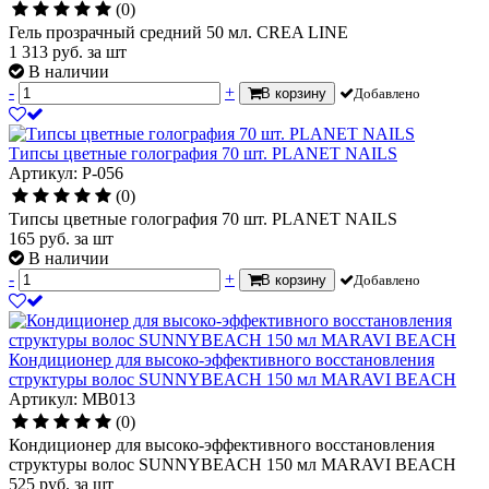
(0)
Гель прозрачный средний 50 мл. CREA LINE
1 313
руб.
за шт
В наличии
-
+
В корзину
Добавлено
Типсы цветные голография 70 шт. PLANET NAILS
Артикул: P-056
(0)
Типсы цветные голография 70 шт. PLANET NAILS
165
руб.
за шт
В наличии
-
+
В корзину
Добавлено
Кондиционер для высоко-эффективного восстановления
структуры волос SUNNYBEACH 150 мл MARAVI BEACH
Артикул: MB013
(0)
Кондиционер для высоко-эффективного восстановления
структуры волос SUNNYBEACH 150 мл MARAVI BEACH
525
руб.
за шт