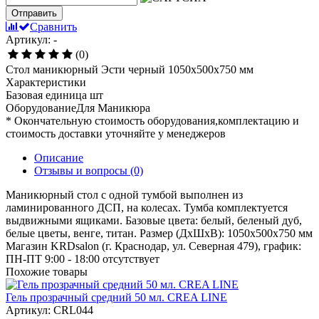
Отправить
Сравнить
Артикул: -
(0)
Стол маникюрный Эсти черный 1050х500х750 мм
Характеристики
Базовая единица
шт
ОборудованиеДля
Маникюра
* Окончательную стоимость оборудования,комплектацию и
стоимость доставки уточняйте у менеджеров
Описание
Отзывы и вопросы
(0)
Маникюрный стол с одной тумбой выполнен из
ламинированного ДСП, на колесах. Тумба комплектуется
выдвижными ящиками. Базовые цвета: белый, беленый дуб,
белые цветы, венге, титан. Размер (ДхШхВ): 1050х500х750 мм
Магазин KRDsalon (г. Краснодар, ул. Северная 479), график:
ПН-ПТ 9:00 - 18:00
отсутствует
Похожие товары
Гель прозрачный средний 50 мл. CREA LINE
Артикул: CRL044