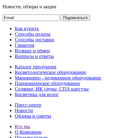
Новости, обзоры и акции
Подписаться
Как купить
Способы оплаты
Способы доставки
Гарантия
Возврат и обмен
Вопросы и ответы
Каталог продукции
Косметологическое оборудование
Маникюрно - педикюрное оборудование
Парикмахерское оборудование
Солярии, ИК сауны, СПА капсулы
Косметика для волос
Пресс-центр
Новости
Обзоры и советы
Кто мы
О Компании
Производители