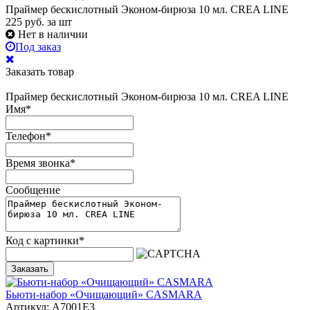
Праймер бескислотный Эконом-бирюза 10 мл. CREA LINE
225
руб.
за шт
Нет в наличии
Под заказ
Заказать товар
Праймер бескислотный Эконом-бирюза 10 мл. CREA LINE
Имя
*
Телефон
*
Время звонка
*
Сообщение
Код с картинки
*
Заказать
Бьюти-набор «Очищающий» CASMARA
Артикул: A7001E3