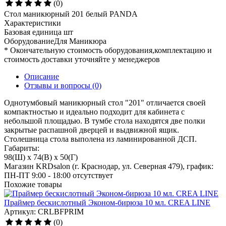
(0)
Стол маникюрный 201 белый PANDA
Характеристики
Базовая единица
шт
ОборудованиеДля
Маникюра
* Окончательную стоимость оборудования,комплектацию и
стоимость доставки уточняйте у менеджеров
Описание
Отзывы и вопросы
(0)
Однотумбовый маникюрный стол "201" отличается своей
компактностью и идеально подходит для кабинета с
небольшой площадью. В тумбе стола находятся две полки
закрытые распашной дверцей и выдвижной ящик.
Столешница стола выполена из ламинированной ДСП.
Габариты:
98(Ш) x 74(В) x 50(Г)
Магазин KRDsalon (г. Краснодар, ул. Северная 479), график:
ПН-ПТ 9:00 - 18:00
отсутствует
Похожие товары
Праймер бескислотный Эконом-бирюза 10 мл. CREA LINE
Артикул: CRLBFPRIM
(0)