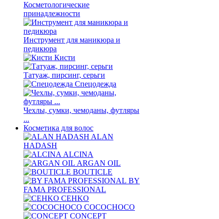
Косметологические
принадлежности
Инструмент для маникюра и
педикюра
Кисти
Татуаж, пирсинг, серьги
Спецодежда
Чехлы, сумки, чемоданы, футляры
...
Косметика для волос
ALAN
HADASH
ALCINA
ARGAN OIL
BOUTICLE
BY
FAMA PROFESSIONAL
CEHKO
COCOCHOCO
CONCEPT