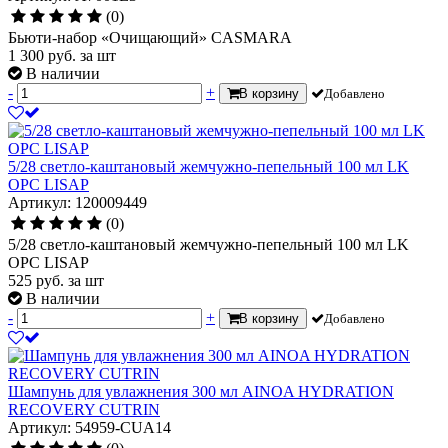
(0)
Бьюти-набор «Очищающий» CASMARA
1 300
руб.
за шт
В наличии
-
+
В корзину
Добавлено
5/28 светло-каштановый жемчужно-пепельный 100 мл LK
OPC LISAP
Артикул: 120009449
(0)
5/28 светло-каштановый жемчужно-пепельный 100 мл LK
OPC LISAP
525
руб.
за шт
В наличии
-
+
В корзину
Добавлено
Шампунь для увлажнения 300 мл AINOA HYDRATION
RECOVERY CUTRIN
Артикул: 54959-CUA14