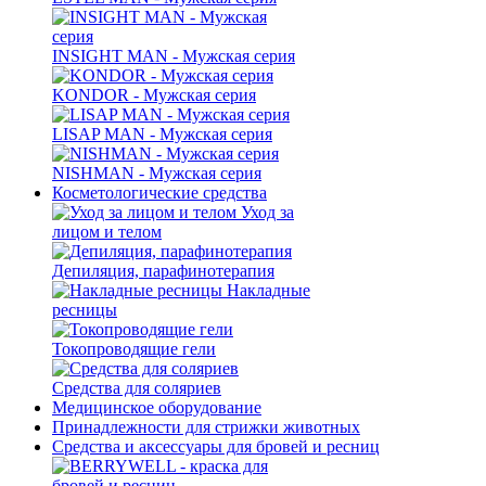
INSIGHT MAN - Мужская серия
KONDOR - Мужская серия
LISAP MAN - Мужская серия
NISHMAN - Мужская серия
Косметологические средства
Уход за
лицом и телом
Депиляция, парафинотерапия
Накладные
ресницы
Токопроводящие гели
Средства для соляриев
Медицинское оборудование
Принадлежности для стрижки животных
Средства и аксессуары для бровей и ресниц