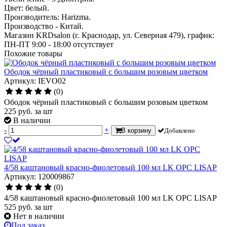
Цвет: белый.
Производитель: Harizma.
Производство - Китай.
Магазин KRDsalon (г. Краснодар, ул. Северная 479), график:
ПН-ПТ 9:00 - 18:00
отсутствует
Похожие товары
Ободок чёрный пластиковый с большим розовым цветком
Артикул: IEVO02
(0)
Ободок чёрный пластиковый с большим розовым цветком
225
руб.
за шт
В наличии
-
+
В корзину
Добавлено
4/58 каштановый красно-фиолетовый 100 мл LK OPC LISAP
Артикул: 120009867
(0)
4/58 каштановый красно-фиолетовый 100 мл LK OPC LISAP
525
руб.
за шт
Нет в наличии
Под заказ