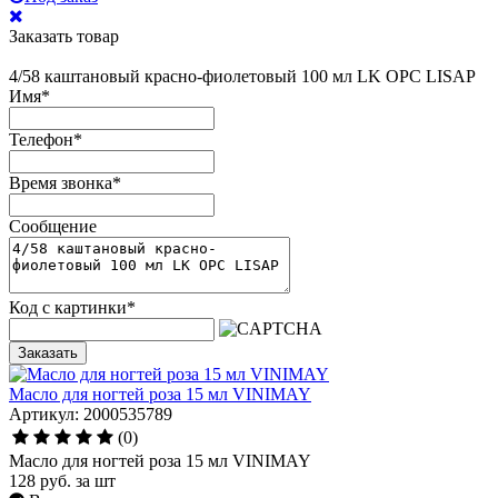
Заказать товар
4/58 каштановый красно-фиолетовый 100 мл LK OPC LISAP
Имя
*
Телефон
*
Время звонка
*
Сообщение
Код с картинки
*
Заказать
Масло для ногтей роза 15 мл VINIMAY
Артикул: 2000535789
(0)
Масло для ногтей роза 15 мл VINIMAY
128
руб.
за шт