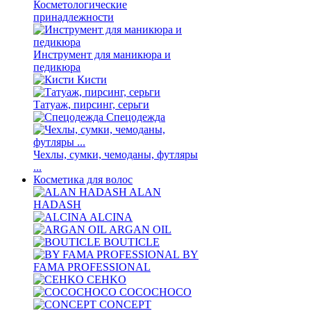
Косметологические
принадлежности
Инструмент для маникюра и
педикюра
Кисти
Татуаж, пирсинг, серьги
Спецодежда
Чехлы, сумки, чемоданы, футляры
...
Косметика для волос
ALAN
HADASH
ALCINA
ARGAN OIL
BOUTICLE
BY
FAMA PROFESSIONAL
CEHKO
COCOCHOCO
CONCEPT