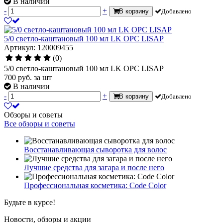
В наличии
-
+
В корзину
Добавлено
5/0 светло-каштановый 100 мл LK OPC LISAP
Артикул: 120009455
(0)
5/0 светло-каштановый 100 мл LK OPC LISAP
700
руб.
за шт
В наличии
-
+
В корзину
Добавлено
Обзоры и советы
Все обзоры и советы
Восстанавливающая сыворотка для волос
Лучшие средства для загара и после него
Профессиональная косметика: Code Color
Будьте в курсе!
Новости, обзоры и акции