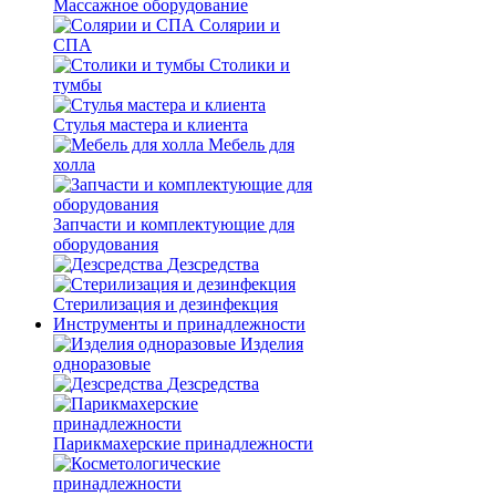
Массажное оборудование
Солярии и
СПА
Столики и
тумбы
Стулья мастера и клиента
Мебель для
холла
Запчасти и комплектующие для
оборудования
Дезсредства
Стерилизация и дезинфекция
Инструменты и принадлежности
Изделия
одноразовые
Дезсредства
Парикмахерские принадлежности