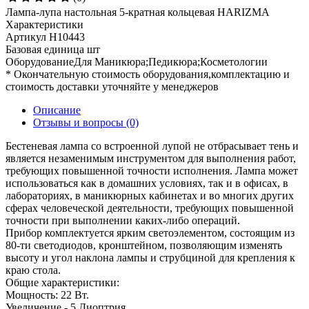
Лампа-лупа настольная 5-кратная кольцевая HARIZMA
Характеристики
Артикул
H10443
Базовая единица
шт
ОборудованиеДля
Маникюра;Педикюра;Косметологии
* Окончательную стоимость оборудования,комплектацию и
стоимость доставки уточняйте у менеджеров
Описание
Отзывы и вопросы
(0)
Бестеневая лампа со встроенной лупой не отбрасывает тень и
является незаменимым инструментом для выполнения работ,
требующих повышенной точности исполнения. Лампа может
использоваться как в домашних условиях, так и в офисах, в
лабораториях, в маникюрных кабинетах и во многих других
сферах человеческой деятельности, требующих повышенной
точности при выполнении каких-либо операций.
Прибор комплектуется ярким светоэлементом, состоящим из
80-ти светодиодов, кронштейном, позволяющим изменять
высоту и угол наклона лампы и струбциной для крепления к
краю стола.
Общие характеристики:
Мощность: 22 Вт.
Увеличение - 5 Диоптрия.