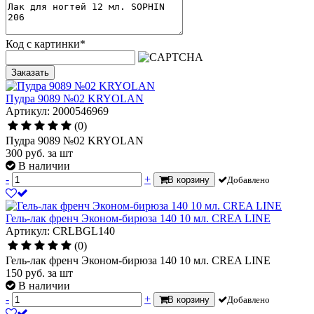
Код с картинки
*
Заказать
Пудра 9089 №02 KRYOLAN
Артикул: 2000546969
(0)
Пудра 9089 №02 KRYOLAN
300
руб.
за шт
В наличии
-
+
В корзину
Добавлено
Гель-лак френч Эконом-бирюза 140 10 мл. CREA LINE
Артикул: CRLBGL140
(0)
Гель-лак френч Эконом-бирюза 140 10 мл. CREA LINE
150
руб.
за шт
В наличии
-
+
В корзину
Добавлено