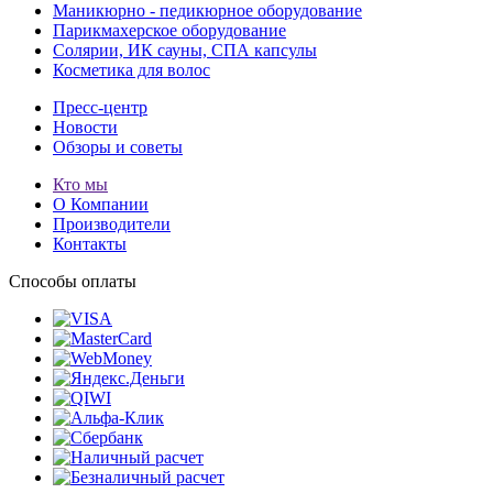
Маникюрно - педикюрное оборудование
Парикмахерское оборудование
Солярии, ИК сауны, СПА капсулы
Косметика для волос
Пресс-центр
Новости
Обзоры и советы
Кто мы
О Компании
Производители
Контакты
Способы оплаты