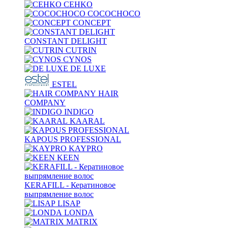
CEHKO
COCOCHOCO
CONCEPT
CONSTANT DELIGHT
CUTRIN
CYNOS
DE LUXE
ESTEL
HAIR
COMPANY
INDIGO
KAARAL
KAPOUS PROFESSIONAL
KAYPRO
KEEN
KERAFILL - Кератиновое
выпрямление волос
LISAP
LONDA
MATRIX