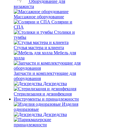
Оборудование для
визажиста
Массажное оборудование
Солярии и
СПА
Столики и
тумбы
Стулья мастера и клиента
Мебель для
холла
Запчасти и комплектующие для
оборудования
Дезсредства
Стерилизация и дезинфекция
Инструменты и принадлежности
Изделия
одноразовые
Дезсредства