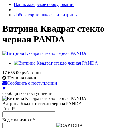
Парикмахерское оборудование
|
Лаборатории, шкафы и витрины
Витрина Квадрат стекло
черная PANDA
17 655.00
руб. за шт
Нет в наличии
Сообщить о поступлении
Сообщить о поступлении
Витрина Квадрат стекло черная PANDA
Email
*
Код с картинки
*