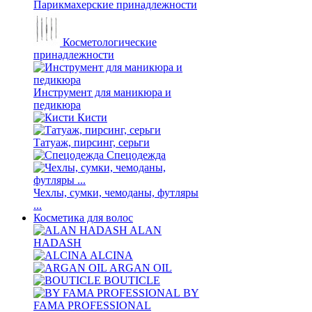
Парикмахерские принадлежности
Косметологические
принадлежности
Инструмент для маникюра и
педикюра
Кисти
Татуаж, пирсинг, серьги
Спецодежда
Чехлы, сумки, чемоданы, футляры
...
Косметика для волос
ALAN
HADASH
ALCINA
ARGAN OIL
BOUTICLE
BY
FAMA PROFESSIONAL