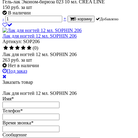
Гель-лак Эконом-бирюза 023 10 мл. CREA LINE
150
руб.
за шт
В наличии
-
+
В корзину
Добавлено
Лак для ногтей 12 мл. SOPHIN 206
Артикул: SOP206
(0)
Лак для ногтей 12 мл. SOPHIN 206
263
руб.
за шт
Нет в наличии
Под заказ
Заказать товар
Лак для ногтей 12 мл. SOPHIN 206
Имя
*
Телефон
*
Время звонка
*
Сообщение