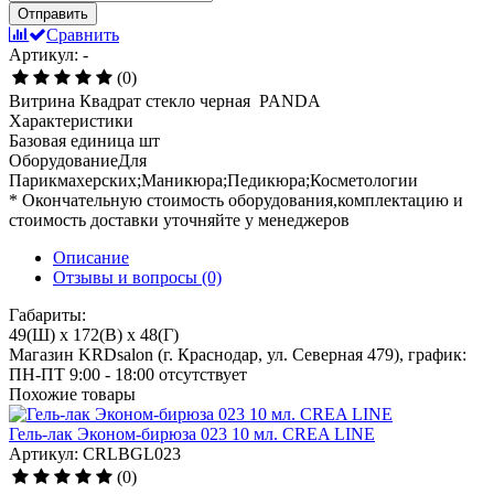
Отправить
Сравнить
Артикул: -
(0)
Витрина Квадрат стекло черная PANDA
Характеристики
Базовая единица
шт
ОборудованиеДля
Парикмахерских;Маникюра;Педикюра;Косметологии
* Окончательную стоимость оборудования,комплектацию и
стоимость доставки уточняйте у менеджеров
Описание
Отзывы и вопросы
(0)
Габариты:
49(Ш) x 172(В) x 48(Г)
Магазин KRDsalon (г. Краснодар, ул. Северная 479), график:
ПН-ПТ 9:00 - 18:00
отсутствует
Похожие товары
Гель-лак Эконом-бирюза 023 10 мл. CREA LINE
Артикул: CRLBGL023
(0)