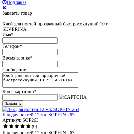
Под заказ
Заказать товар
Клей для ногтей прозрачный быстросохнущий 10 г.
SEVERINA
Имя
*
Телефон
*
Время звонка
*
Сообщение
Код с картинки
*
Заказать
Лак для ногтей 12 мл. SOPHIN 263
Артикул: SOP263
(0)
Лак для ногтей 12 мл. SOPHIN 263