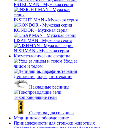
ESTEL MAN - Мужская серия
INSIGHT MAN - Мужская серия
KONDOR - Мужская серия
LISAP MAN - Мужская серия
NISHMAN - Мужская серия
Косметологические средства
Уход за
лицом и телом
Депиляция, парафинотерапия
Накладные ресницы
Токопроводящие гели
Средства для соляриев
Медицинское оборудование
Принадлежности для стрижки животных