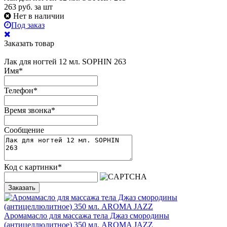
263
руб.
за шт
Нет в наличии
Под заказ
Заказать товар
Лак для ногтей 12 мл. SOPHIN 263
Имя
*
Телефон
*
Время звонка
*
Сообщение
Код с картинки
*
Заказать
Аромамасло для массажа тела Джаз смородины
(антицеллюлитное) 350 мл. AROMA JAZZ