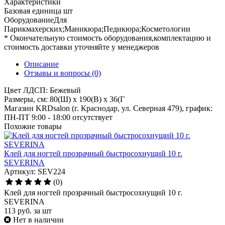
Характеристики
Базовая единица
шт
ОборудованиеДля
Парикмахерских;Маникюра;Педикюра;Косметологии
* Окончательную стоимость оборудования,комплектацию и
стоимость доставки уточняйте у менеджеров
Описание
Отзывы и вопросы
(0)
Цвет ЛДСП: Бежевый
Размеры, см: 80(Ш) x 190(В) x 36(Г
Магазин KRDsalon (г. Краснодар, ул. Северная 479), график:
ПН-ПТ 9:00 - 18:00
отсутствует
Похожие товары
Клей для ногтей прозрачный быстросохнущий 10 г.
SEVERINA
Артикул: SEV224
(0)
Клей для ногтей прозрачный быстросохнущий 10 г.
SEVERINA
113
руб.
за шт
Нет в наличии