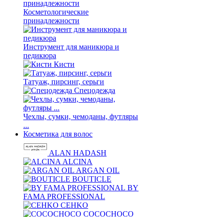
Косметологические
принадлежности
Инструмент для маникюра и
педикюра
Кисти
Татуаж, пирсинг, серьги
Спецодежда
Чехлы, сумки, чемоданы, футляры
...
Косметика для волос
ALAN HADASH
ALCINA
ARGAN OIL
BOUTICLE
BY
FAMA PROFESSIONAL
CEHKO
COCOCHOCO