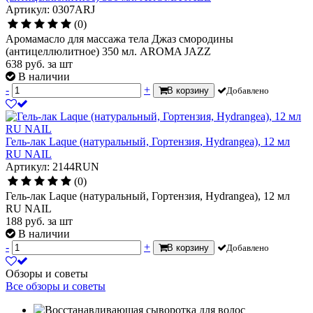
Артикул: 0307ARJ
(0)
Аромамасло для массажа тела Джаз смородины
(антицеллюлитное) 350 мл. AROMA JAZZ
638
руб.
за шт
В наличии
-
+
В корзину
Добавлено
Гель-лак Laque (натуральный, Гортензия, Hydrangea), 12 мл
RU NAIL
Артикул: 2144RUN
(0)
Гель-лак Laque (натуральный, Гортензия, Hydrangea), 12 мл
RU NAIL
188
руб.
за шт
В наличии
-
+
В корзину
Добавлено
Обзоры и советы
Все обзоры и советы