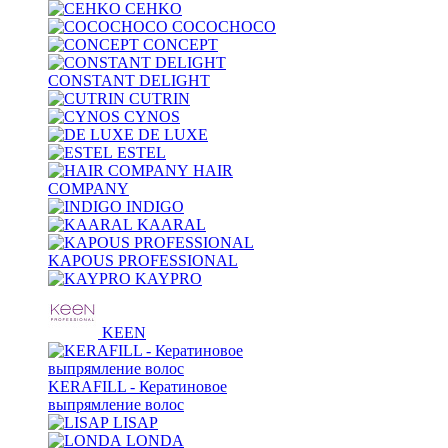
CEHKO
COCOCHOCO
CONCEPT
CONSTANT DELIGHT
CUTRIN
CYNOS
DE LUXE
ESTEL
HAIR
COMPANY
INDIGO
KAARAL
KAPOUS PROFESSIONAL
KAYPRO
KEEN
KERAFILL - Кератиновое
выпрямление волос
LISAP
LONDA