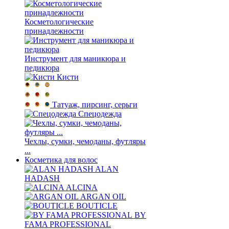
Косметологические
принадлежности
Инструмент для маникюра и
педикюра
Кисти
Татуаж, пирсинг, серьги
Спецодежда
Чехлы, сумки, чемоданы, футляры
...
Косметика для волос
ALAN
HADASH
ALCINA
ARGAN OIL
BOUTICLE
BY
FAMA PROFESSIONAL