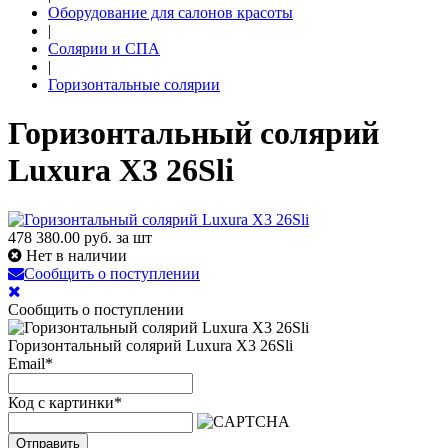
Оборудование для салонов красоты
|
Солярии и СПА
|
Горизонтальные солярии
Горизонтальный солярий
Luxura X3 26Sli
478 380.00
руб. за шт
Нет в наличии
Сообщить о поступлении
Сообщить о поступлении
Горизонтальный солярий Luxura X3 26Sli
Email
*
Код с картинки
*
Отправить