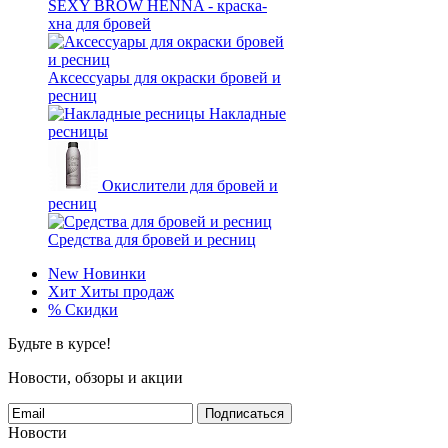
SEXY BROW HENNA - краска-
хна для бровей
Аксессуары для окраски бровей и
ресниц
Накладные
ресницы
Окислители для бровей и
ресниц
Средства для бровей и ресниц
New
Новинки
Хит
Хиты продаж
%
Скидки
Будьте в курсе!
Новости, обзоры и акции
Подписаться
Новости