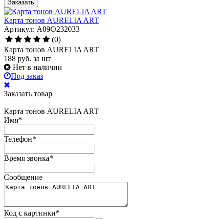
Заказать
Карта тонов AURELIA ART
Артикул: A09O232033
(0)
Карта тонов AURELIA ART
188
руб.
за шт
Нет в наличии
Под заказ
Заказать товар
Карта тонов AURELIA ART
Имя
*
Телефон
*
Время звонка
*
Сообщение
Код с картинки
*