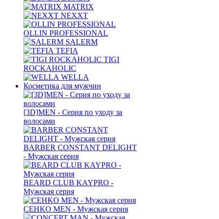
MATRIX
NEXXT
OLLIN PROFESSIONAL
SALERM
TEFIA
TIGI
ROCKAHOLIC
WELLA
Косметика для мужчин
[3D]MEN - Серия по уходу за
волосами
BARBER CONSTANT DELIGHT
- Мужская серия
BEARD CLUB KAYPRO -
Мужская серия
CEHKO MEN - Мужская серия