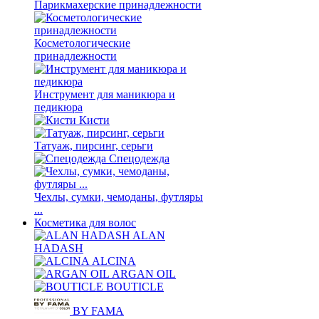
Парикмахерские принадлежности
Косметологические
принадлежности
Инструмент для маникюра и
педикюра
Кисти
Татуаж, пирсинг, серьги
Спецодежда
Чехлы, сумки, чемоданы, футляры
...
Косметика для волос
ALAN
HADASH
ALCINA
ARGAN OIL
BOUTICLE
BY FAMA