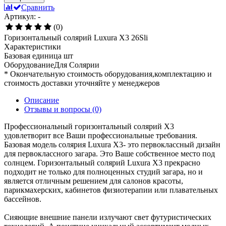
Сравнить
Артикул: -
(0)
Горизонтальный солярий Luxura X3 26Sli
Характеристики
Базовая единица
шт
ОборудованиеДля
Солярии
* Окончательную стоимость оборудования,комплектацию и
стоимость доставки уточняйте у менеджеров
Описание
Отзывы и вопросы
(0)
Профессиональный горизонтальный солярий X3
удовлетворит все Ваши профессиональные требования.
Базовая модель солярия Luxura X3- это первоклассный дизайн
для первоклассного загара. Это Ваше собственное место под
солнцем. Горизонтальный солярий Luxura X3 прекрасно
подходит не только для полноценных студий загара, но и
является отличным решением для салонов красоты,
парикмахерских, кабинетов физиотерапии или плавательных
бассейнов.
Сияющие внешние панели излучают свет футуристических