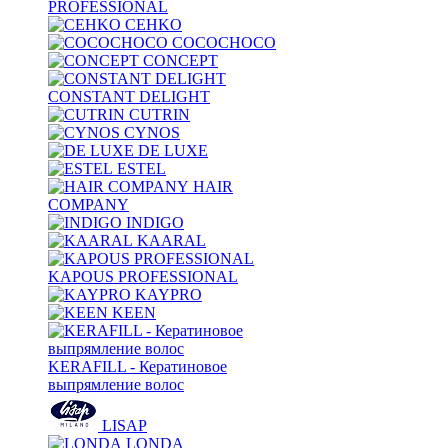
PROFESSIONAL
CEHKO
COCOCHOCO
CONCEPT
CONSTANT DELIGHT
CUTRIN
CYNOS
DE LUXE
ESTEL
HAIR
COMPANY
INDIGO
KAARAL
KAPOUS PROFESSIONAL
KAYPRO
KEEN
KERAFILL - Кератиновое
выпрямление волос
LISAP
LONDA