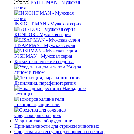
ESTEL MAN - Мужская
серия
INSIGHT MAN - Мужская серия
KONDOR - Мужская серия
LISAP MAN - Мужская серия
NISHMAN - Мужская серия
Косметологические средства
Уход за
лицом и телом
Депиляция, парафинотерапия
Накладные
ресницы
Токопроводящие гели
Средства для соляриев
Медицинское оборудование
Принадлежности для стрижки животных
Средства и аксессуары для бровей и ресниц