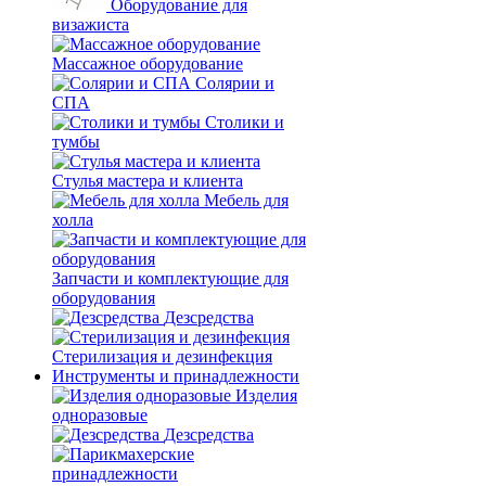
Оборудование для
визажиста
Массажное оборудование
Солярии и
СПА
Столики и
тумбы
Стулья мастера и клиента
Мебель для
холла
Запчасти и комплектующие для
оборудования
Дезсредства
Стерилизация и дезинфекция
Инструменты и принадлежности
Изделия
одноразовые
Дезсредства