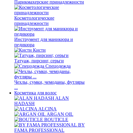
Парикмахерские принадлежности
Косметологические
принадлежности
Инструмент для маникюра и
педикюра
Кисти
Татуаж, пирсинг, серьги
Спецодежда
Чехлы, сумки, чемоданы, футляры
...
Косметика для волос
ALAN
HADASH
ALCINA
ARGAN OIL
BOUTICLE
BY
FAMA PROFESSIONAL