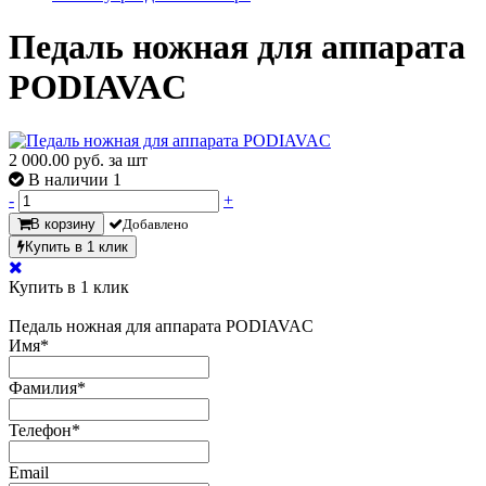
Педаль ножная для аппарата
PODIAVAC
2 000.00
руб. за шт
В наличии 1
-
+
В корзину
Добавлено
Купить в 1 клик
Купить в 1 клик
Педаль ножная для аппарата PODIAVAC
Имя
*
Фамилия
*
Телефон
*
Email