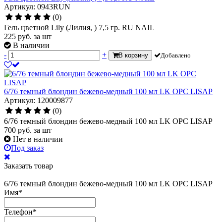
Артикул: 0943RUN
(0)
Гель цветной Lily (Лилия, ) 7,5 гр. RU NAIL
225
руб.
за шт
В наличии
-
+
В корзину
Добавлено
6/76 темный блондин бежево-медный 100 мл LK OPC LISAP
Артикул: 120009877
(0)
6/76 темный блондин бежево-медный 100 мл LK OPC LISAP
700
руб.
за шт
Нет в наличии
Под заказ
Заказать товар
6/76 темный блондин бежево-медный 100 мл LK OPC LISAP
Имя
*
Телефон
*