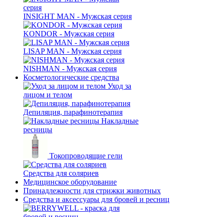
INSIGHT MAN - Мужская серия
KONDOR - Мужская серия
LISAP MAN - Мужская серия
NISHMAN - Мужская серия
Косметологические средства
Уход за
лицом и телом
Депиляция, парафинотерапия
Накладные
ресницы
Токопроводящие гели
Средства для соляриев
Медицинское оборудование
Принадлежности для стрижки животных
Средства и аксессуары для бровей и ресниц