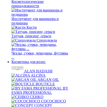
Косметологические
принадлежности
Инструмент для маникюра и
педикюра
Кисти
Татуаж, пирсинг, серьги
Спецодежда
Чехлы, сумки, чемоданы, футляры
...
Косметика для волос
ALAN HADASH
ALCINA
ARGAN OIL
BOUTICLE
BY
FAMA PROFESSIONAL
CEHKO
COCOCHOCO
CONCEPT