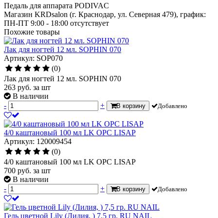
Педаль для аппарата PODIVAC
Магазин KRDsalon (г. Краснодар, ул. Северная 479), график:
ПН-ПТ 9:00 - 18:00
отсутствует
Похожие товары
Лак для ногтей 12 мл. SOPHIN 070
Артикул: SOP070
(0)
Лак для ногтей 12 мл. SOPHIN 070
263
руб.
за шт
В наличии
-
+
В корзину
Добавлено
4/0 каштановый 100 мл LK OPC LISAP
Артикул: 120009454
(0)
4/0 каштановый 100 мл LK OPC LISAP
700
руб.
за шт
В наличии
-
+
В корзину
Добавлено
Гель цветной Lily (Лилия, ) 7,5 гр. RU NAIL