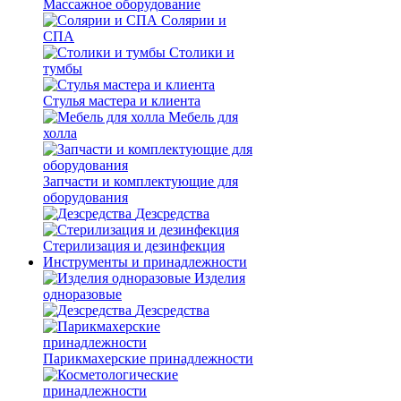
Массажное оборудование
Солярии и
СПА
Столики и
тумбы
Стулья мастера и клиента
Мебель для
холла
Запчасти и комплектующие для
оборудования
Дезсредства
Стерилизация и дезинфекция
Инструменты и принадлежности
Изделия
одноразовые
Дезсредства
Парикмахерские принадлежности