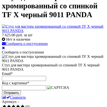
хромированный со спинкой
TF X черный 9011 PANDA
7 625.00
руб. за шт
Нет в наличии
Сообщить о поступлении
Сообщить о поступлении
Стул для мастера хромированный со спинкой TF X черный
9011 PANDA
Email
*
Код с картинки
*
Отправить
Сравнить
Артикул: -
(0)