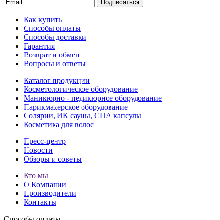
Подписаться
Как купить
Способы оплаты
Способы доставки
Гарантия
Возврат и обмен
Вопросы и ответы
Каталог продукции
Косметологическое оборудование
Маникюрно - педикюрное оборудование
Парикмахерское оборудование
Солярии, ИК сауны, СПА капсулы
Косметика для волос
Пресс-центр
Новости
Обзоры и советы
Кто мы
О Компании
Производители
Контакты
Способы оплаты