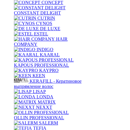
CONCEPT
CONSTANT DELIGHT
CUTRIN
CYNOS
DE LUXE
ESTEL
HAIR
COMPANY
INDIGO
KAARAL
KAPOUS PROFESSIONAL
KAYPRO
KEEN
KERAFILL - Кератиновое
выпрямление волос
LISAP
LONDA
MATRIX
NEXXT
OLLIN PROFESSIONAL
SALERM
TEFIA