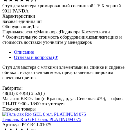
Стул для мастера хромированный со спинкой TF X черный
9011 PANDA
Характеристики
Базовая единица
шт
ОборудованиеДля
Парикмахерских;Маникюра;Педикюра;Косметологии
* Окончательную стоимость оборудования,комплектацию и
стоимость доставки уточняйте у менеджеров
Описание
Отзывы и вопросы
(0)
Стул для мастера с мягкими элементами на спинке и сиденье,
обивка - искусственная кожа, представленная широким
спектром цветов.
Габариты:
48(Ш) x 40(В) x 52(Г)
Магазин KRDsalon (г. Краснодар, ул. Северная 479), график:
ПН-ПТ 9:00 - 18:00
отсутствует
Похожие товары
Гель-лак Rio GEL 6 мл. PLATINUM 075
Артикул: PO1RGL01075