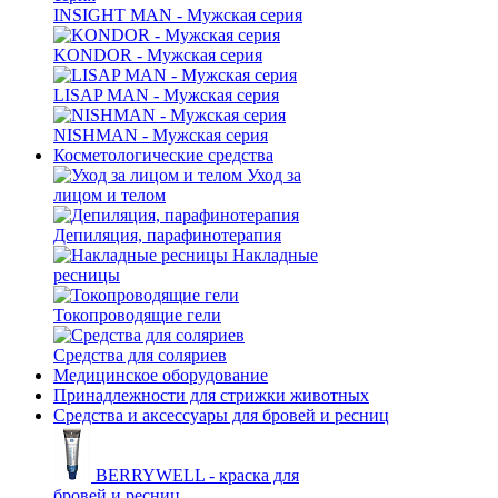
INSIGHT MAN - Мужская серия
KONDOR - Мужская серия
LISAP MAN - Мужская серия
NISHMAN - Мужская серия
Косметологические средства
Уход за
лицом и телом
Депиляция, парафинотерапия
Накладные
ресницы
Токопроводящие гели
Средства для соляриев
Медицинское оборудование
Принадлежности для стрижки животных
Средства и аксессуары для бровей и ресниц
BERRYWELL - краска для
бровей и ресниц