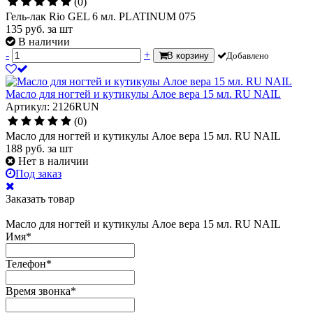
(0)
Гель-лак Rio GEL 6 мл. PLATINUM 075
135
руб.
за шт
В наличии
-
+
В корзину
Добавлено
Масло для ногтей и кутикулы Алое вера 15 мл. RU NAIL
Артикул: 2126RUN
(0)
Масло для ногтей и кутикулы Алое вера 15 мл. RU NAIL
188
руб.
за шт
Нет в наличии
Под заказ
Заказать товар
Масло для ногтей и кутикулы Алое вера 15 мл. RU NAIL
Имя
*
Телефон
*
Время звонка
*