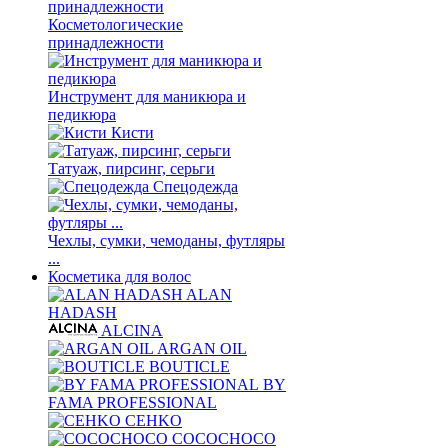
Косметологические
принадлежности
Инструмент для маникюра и
педикюра
Кисти
Татуаж, пирсинг, серьги
Спецодежда
Чехлы, сумки, чемоданы, футляры
...
Косметика для волос
ALAN
HADASH
ALCINA
ARGAN OIL
BOUTICLE
BY
FAMA PROFESSIONAL
CEHKO
COCOCHOCO