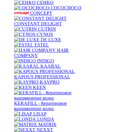
CEHKO
COCOCHOCO
CONCEPT
CONSTANT DELIGHT
CUTRIN
CYNOS
DE LUXE
ESTEL
HAIR
COMPANY
INDIGO
KAARAL
KAPOUS PROFESSIONAL
KAYPRO
KEEN
KERAFILL - Кератиновое
выпрямление волос
LISAP
LONDA
MATRIX
NEXXT