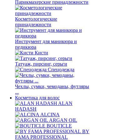
Парикмахерские принадлежности
Косметологические
принадлежности
Инструмент для маникюра и
педикюра
Кисти
Татуаж, пирсинг, серьги
Спецодежда
Чехлы, сумки, чемоданы, футляры
...
Косметика для волос
ALAN
HADASH
ALCINA
ARGAN OIL
BOUTICLE
BY
FAMA PROFESSIONAL