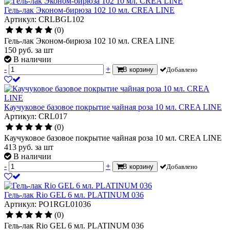
Гель-лак Эконом-бирюза 102 10 мл. CREA LINE
Артикул: CRLBGL102
(0)
Гель-лак Эконом-бирюза 102 10 мл. CREA LINE
150
руб.
за шт
В наличии
-
+
В корзину
Добавлено
Каучуковое базовое покрытие чайная роза 10 мл. CREA LINE
Артикул: CRL017
(0)
Каучуковое базовое покрытие чайная роза 10 мл. CREA LINE
413
руб.
за шт
В наличии
-
+
В корзину
Добавлено
Гель-лак Rio GEL 6 мл. PLATINUM 036
Артикул: PO1RGL01036
(0)
Гель-лак Rio GEL 6 мл. PLATINUM 036