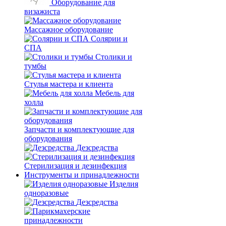
Оборудование для
визажиста
Массажное оборудование
Солярии и
СПА
Столики и
тумбы
Стулья мастера и клиента
Мебель для
холла
Запчасти и комплектующие для
оборудования
Дезсредства
Стерилизация и дезинфекция
Инструменты и принадлежности
Изделия
одноразовые
Дезсредства