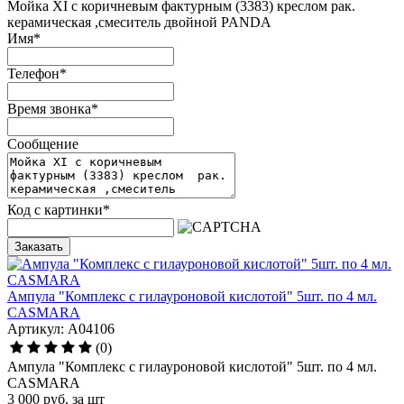
Мойка ХI с коричневым фактурным (3383) креслом рак.
керамическая ,смеситель двойной PANDA
Имя
*
Телефон
*
Время звонка
*
Сообщение
Код с картинки
*
Заказать
Ампула "Комплекс с гилауроновой кислотой" 5шт. по 4 мл.
CASMARA
Артикул: A04106
(0)
Ампула "Комплекс с гилауроновой кислотой" 5шт. по 4 мл.
CASMARA
3 000
руб.
за шт