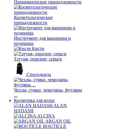
Парикмахерские принадлежности
Косметологические
принадлежности
Инструмент для маникюра и
педикюра
Кисти
Татуаж, пирсинг, серьги
Спецодежда
Чехлы, сумки, чемоданы, футляры
...
Косметика для волос
ALAN
HADASH
ALCINA
ARGAN OIL
BOUTICLE