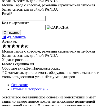
Мойка Тарде с креслом, раковина керамическая глубокая
белая, смеситель двойной PANDA
Email
*
Код с картинки
*
Отправить
Сравнить
Артикул: -
(0)
Мойка Тарде с креслом, раковина керамическая глубокая
белая, смеситель двойной PANDA
Характеристики
Базовая единица
шт
ОборудованиеДля
Парикмахерских
* Окончательную стоимость оборудования,комплектацию и
стоимость доставки уточняйте у менеджеров
Описание
Отзывы и вопросы
(0)
Устойчивое металлическое основание конструкции имеет
защитно-декоративное покрытие эпоксидно-полимерной
порошковой краской. Подлокотники из стали покрыты