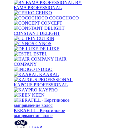
BY
FAMA PROFESSIONAL
CEHKO
COCOCHOCO
CONCEPT
CONSTANT DELIGHT
CUTRIN
CYNOS
DE LUXE
ESTEL
HAIR
COMPANY
INDIGO
KAARAL
KAPOUS PROFESSIONAL
KAYPRO
KEEN
KERAFILL - Кератиновое
выпрямление волос
LISAP