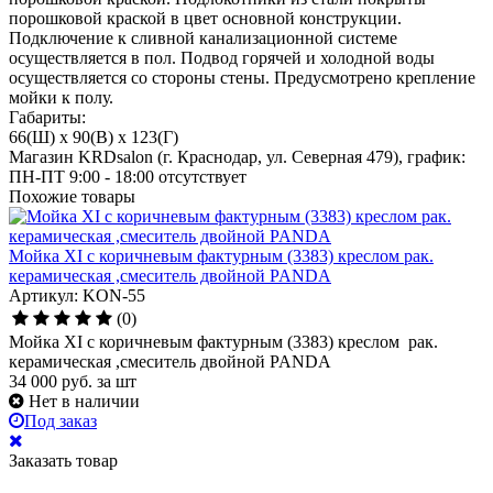
порошковой краской в цвет основной конструкции.
Подключение к сливной канализационной системе
осуществляется в пол. Подвод горячей и холодной воды
осуществляется со стороны стены. Предусмотрено крепление
мойки к полу.
Габариты:
66(Ш) x 90(В) x 123(Г)
Магазин KRDsalon (г. Краснодар, ул. Северная 479), график:
ПН-ПТ 9:00 - 18:00
отсутствует
Похожие товары
Мойка ХI с коричневым фактурным (3383) креслом рак.
керамическая ,смеситель двойной PANDA
Артикул: KON-55
(0)
Мойка ХI с коричневым фактурным (3383) креслом рак.
керамическая ,смеситель двойной PANDA
34 000
руб.
за шт
Нет в наличии
Под заказ
Заказать товар