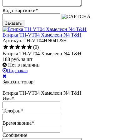
Код с картинки
*
Заказать
Втирка TH-VT04 Хамелеон N4 T&H
Артикул: TH-VT04HN04T&H
(0)
Втирка TH-VT04 Хамелеон N4 T&H
188
руб.
за шт
Нет в наличии
Под заказ
Заказать товар
Втирка TH-VT04 Хамелеон N4 T&H
Имя
*
Телефон
*
Время звонка
*
Сообщение