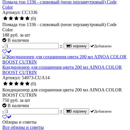
Помада тон 1336 - сливовый (неон перламутровый) Code
Color
Артикул: CC1336
(0)
Помада тон 1336 - сливовый (неон перламутровый) Code
Color
188
руб.
за шт
В наличии
-
+
В корзину
Добавлено
Кондиционер для сохранения цвета 200 мл AINOA COLOR
BOOST CUTRIN
Артикул: 54973-CUA14
(0)
Кондиционер для сохранения цвета 200 мл AINOA COLOR
BOOST CUTRIN
750
руб.
за шт
В наличии
-
+
В корзину
Добавлено
Обзоры и советы
Все обзоры и советы