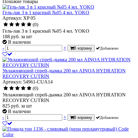
Похожие товары
Гель-лак 3 в 1 красный №05 4 мл. YOKO
Артикул: XP 05
(0)
Гель-лак 3 в 1 красный №05 4 мл. YOKO
188
руб.
за шт
В наличии
-
+
В корзину
Добавлено
Увлажняющий спрей-дымка 200 мл AINOA HYDRATION
RECOVERY CUTRIN
Артикул: 54961-CUA14
(0)
Увлажняющий спрей-дымка 200 мл AINOA HYDRATION
RECOVERY CUTRIN
825
руб.
за шт
В наличии
-
+
В корзину
Добавлено