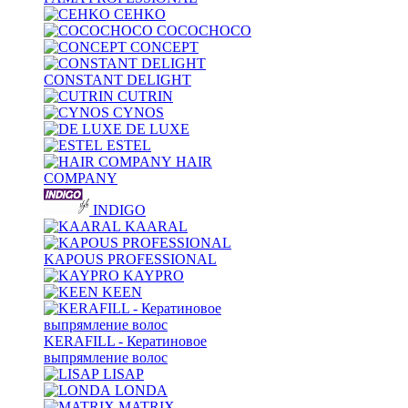
CEHKO
COCOCHOCO
CONCEPT
CONSTANT DELIGHT
CUTRIN
CYNOS
DE LUXE
ESTEL
HAIR
COMPANY
INDIGO
KAARAL
KAPOUS PROFESSIONAL
KAYPRO
KEEN
KERAFILL - Кератиновое
выпрямление волос
LISAP
LONDA
MATRIX