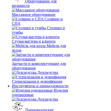
Оборудование для
визажиста
Массажное оборудование
Солярии и
СПА
Столики и
тумбы
Стулья мастера и клиента
Мебель для
холла
Запчасти и комплектующие для
оборудования
Дезсредства
Стерилизация и дезинфекция
Инструменты и принадлежности
Изделия
одноразовые
Дезсредства
Парикмахерские