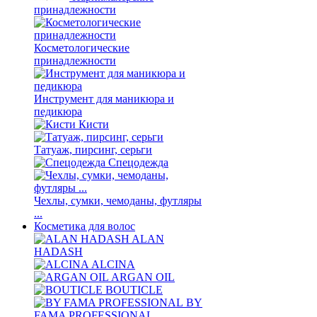
принадлежности
Косметологические
принадлежности
Инструмент для маникюра и
педикюра
Кисти
Татуаж, пирсинг, серьги
Спецодежда
Чехлы, сумки, чемоданы, футляры
...
Косметика для волос
ALAN
HADASH
ALCINA
ARGAN OIL
BOUTICLE
BY
FAMA PROFESSIONAL