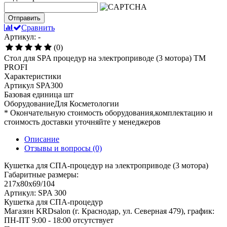
Отправить
Сравнить
Артикул: -
(0)
Стол для SPA процедур на электроприводе (3 мотора) TM
PROFI
Характеристики
Артикул
SPA300
Базовая единица
шт
ОборудованиеДля
Косметологии
* Окончательную стоимость оборудования,комплектацию и
стоимость доставки уточняйте у менеджеров
Описание
Отзывы и вопросы
(0)
Кушетка для СПА-процедур на электроприводе (3 мотора)
Габаритные размеры:
217x80x69/104
Артикул: SPA 300
Кушетка для СПА-процедур
Магазин KRDsalon (г. Краснодар, ул. Северная 479), график:
ПН-ПТ 9:00 - 18:00
отсутствует