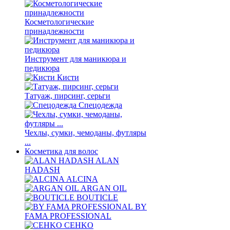
Косметологические
принадлежности
Инструмент для маникюра и
педикюра
Кисти
Татуаж, пирсинг, серьги
Спецодежда
Чехлы, сумки, чемоданы, футляры
...
Косметика для волос
ALAN
HADASH
ALCINA
ARGAN OIL
BOUTICLE
BY
FAMA PROFESSIONAL
CEHKO