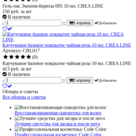
Гель-лак Эконом-бирюза 095 10 мл. CREA LINE
150
руб.
за шт
В наличии
-
+
В корзину
Добавлено
Каучуковое базовое покрытие чайная роза 10 мл. CREA LINE
Артикул: CRL017
(0)
Каучуковое базовое покрытие чайная роза 10 мл. CREA LINE
413
руб.
за шт
В наличии
-
+
В корзину
Добавлено
Обзоры и советы
Все обзоры и советы
Восстанавливающая сыворотка для волос
Лучшие средства для загара и после него
Профессиональная косметика: Code Color