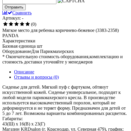
Отправить
Сравнить
Артикул: -
(0)
Мягкое место для ребенка коричнево-бежевое (3383-2358)
PANDA
Характеристики
Базовая единица
шт
ОборудованиеДля
Парикмахерских
* Окончательную стоимость оборудования,комплектацию и
стоимость доставки уточняйте у менеджеров
Описание
Отзывы и вопросы
(0)
Сиденье для детей. Мягкий пуф с фартуком, обтянут
искусственной кожей. Сиденье универсальное, подходит к
любой модели парикмахерского кресла. В производстве
используется высококачественный поролон, который не
деформируется и не теряет форму. Предназначен для детей от
5 до 7 лет. Возможны варианты комбинированных расцветок.
Габариты:
43(Ш) x 16(В) x 23(Г)
Магазин KRDsalon (г. Краснодар, ул. Северная 479), график: