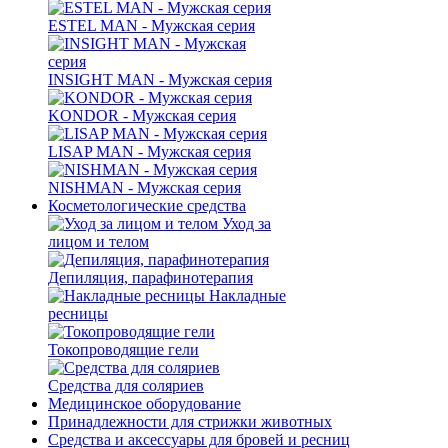
ESTEL MAN - Мужская серия
INSIGHT MAN - Мужская серия
KONDOR - Мужская серия
LISAP MAN - Мужская серия
NISHMAN - Мужская серия
Косметологические средства
Уход за
лицом и телом
Депиляция, парафинотерапия
Накладные
ресницы
Токопроводящие гели
Средства для соляриев
Медицинское оборудование
Принадлежности для стрижки животных
Средства и аксессуары для бровей и ресниц