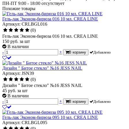
ПН-ПТ 9:00 - 18:00
отсутствует
Похожие товары
Гель-лак Эконом-бирюза 016 10 мл. CREA LINE
Артикул: CRLBGL016
(0)
Гель-лак Эконом-бирюза 016 10 мл. CREA LINE
150
руб.
за шт
В наличии
-
+
В корзину
Добавлено
Дизайн " Битое стекло" №16 JESS NAIL
Артикул: JSN39
(0)
Дизайн " Битое стекло" №16 JESS NAIL
45
руб.
за шт
В наличии
-
+
В корзину
Добавлено
Гель-лак Эконом-бирюза 095 10 мл. CREA LINE
Артикул: CRLBGL095
(0)