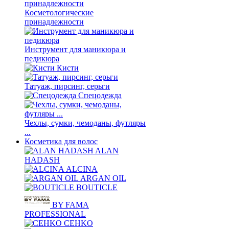
Косметологические
принадлежности
Инструмент для маникюра и
педикюра
Кисти
Татуаж, пирсинг, серьги
Спецодежда
Чехлы, сумки, чемоданы, футляры
...
Косметика для волос
ALAN
HADASH
ALCINA
ARGAN OIL
BOUTICLE
BY FAMA
PROFESSIONAL
CEHKO