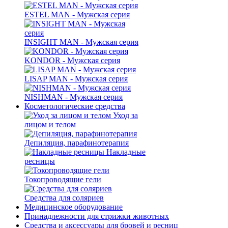
ESTEL MAN - Мужская серия
INSIGHT MAN - Мужская серия
KONDOR - Мужская серия
LISAP MAN - Мужская серия
NISHMAN - Мужская серия
Косметологические средства
Уход за
лицом и телом
Депиляция, парафинотерапия
Накладные
ресницы
Токопроводящие гели
Средства для соляриев
Медицинское оборудование
Принадлежности для стрижки животных
Средства и аксессуары для бровей и ресниц