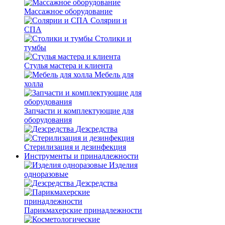
Массажное оборудование
Солярии и
СПА
Столики и
тумбы
Стулья мастера и клиента
Мебель для
холла
Запчасти и комплектующие для
оборудования
Дезсредства
Стерилизация и дезинфекция
Инструменты и принадлежности
Изделия
одноразовые
Дезсредства
Парикмахерские принадлежности