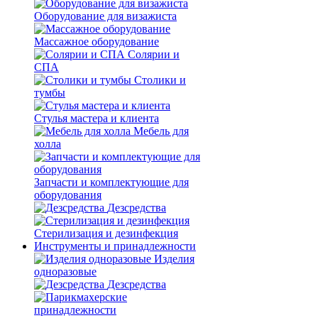
Оборудование для визажиста
Массажное оборудование
Солярии и
СПА
Столики и
тумбы
Стулья мастера и клиента
Мебель для
холла
Запчасти и комплектующие для
оборудования
Дезсредства
Стерилизация и дезинфекция
Инструменты и принадлежности
Изделия
одноразовые
Дезсредства