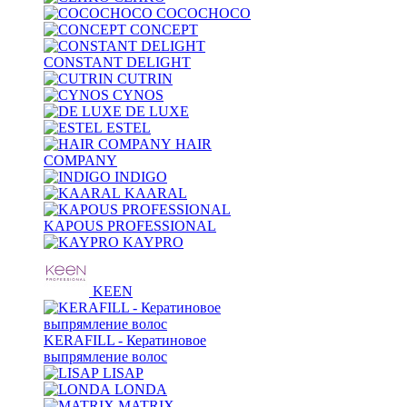
COCOCHOCO
CONCEPT
CONSTANT DELIGHT
CUTRIN
CYNOS
DE LUXE
ESTEL
HAIR
COMPANY
INDIGO
KAARAL
KAPOUS PROFESSIONAL
KAYPRO
KEEN
KERAFILL - Кератиновое
выпрямление волос
LISAP
LONDA
MATRIX