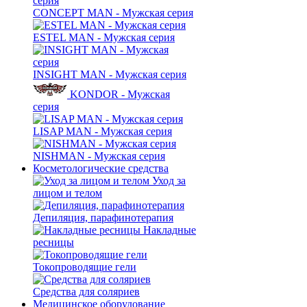
CONCEPT MAN - Мужская серия
ESTEL MAN - Мужская серия
INSIGHT MAN - Мужская серия
KONDOR - Мужская
серия
LISAP MAN - Мужская серия
NISHMAN - Мужская серия
Косметологические средства
Уход за
лицом и телом
Депиляция, парафинотерапия
Накладные
ресницы
Токопроводящие гели
Средства для соляриев
Медицинское оборудование